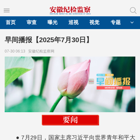
首页
审查
曝光
巡视
视觉
专题
早间播报【2025年7月30日】
07-30 06:13
安徽纪检监察网
● 7月29日，国家主席习近平向世界青年和平大