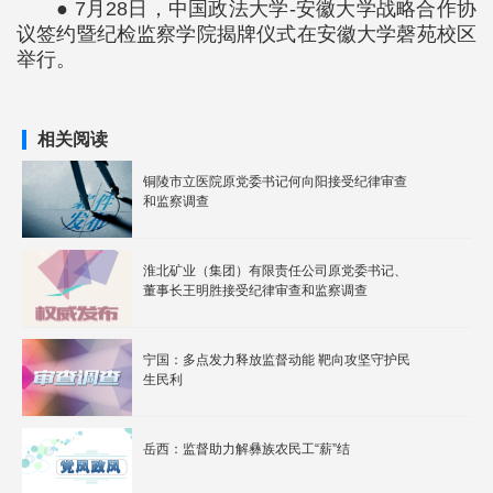
● 7月28日，中国政法大学-安徽大学战略合作协
议签约暨纪检监察学院揭牌仪式在安徽大学磬苑校区
举行。
相关阅读
铜陵市立医院原党委书记何向阳接受纪律审查
和监察调查
淮北矿业（集团）有限责任公司原党委书记、
董事长王明胜接受纪律审查和监察调查
宁国：多点发力释放监督动能 靶向攻坚守护民
生民利
岳西：监督助力解彝族农民工“薪”结