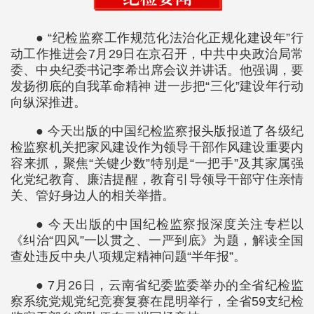
● “纪检监察工作规范化法治化正规化建设年”行
动工作推进会7月29日在京召开，中共中央政治局常
委、中央纪委书记李希出席会议并讲话。他强调，要
发扬彻底的自我革命精神 进一步把“三化”建设年行动
向纵深推进。
● 今天出版的中国纪检监察报头版报道了各级纪
检监察机关把家风建设作为领导干部作风建设重要内
容来抓，聚焦“关键少数”特别是“一把手”及其家属强
化党纪教育、廉洁提醒，教育引导领导干部守住亲情
关、管好身边人的相关举措。
● 今天出版的中国纪检监察报深度关注专栏以
《纠治“四风”一以贯之、一严到底》为题，解读全国
查处违反中央八项规定精神问题“半年报”。
● 7月26日，云南省纪委监委举办的全省纪检监
察系统党规党纪竞赛复赛在昆明举行，全省59支纪检