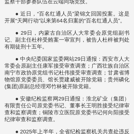
监察干部参赛队伍在云端同场竞技。
● 近日，“百名红通人员”梁锦文回国投案。这是
开展“天网行动”以来第64名归案的“百名红通人员”。
● 29日，内蒙古自治区人大常委会原党组副书
记、副主任杜梓受贿案一审宣判，被告人杜梓被判处
有期徒刑十五年。
● 中央纪委国家监委网站29日通报：西安市人大
常委会原副主任康军接受审查调查；广西壮族自治区
南宁市政协原党组书记杜伟接受审查调查；甘肃省博
物馆原党委委员、馆长贾建威被开除党籍；贵州磷化
(集团)原副总经理邓竹林被开除党籍。
● 安徽纪检监察网29日通报：淮北矿业（集团）
有限责任公司原党委书记、董事长王明胜接受纪律审
查和监察调查；铜陵市立医院原党委书记何向阳接受
纪律审查和监察调查。
● 2025年上半年，全省纪检监察机关共查处违反