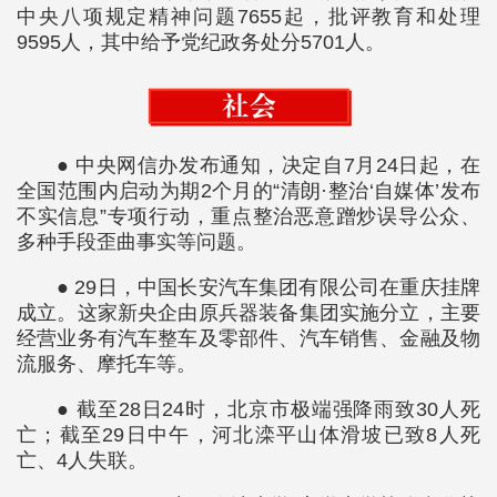
中央八项规定精神问题7655起，批评教育和处理
9595人，其中给予党纪政务处分5701人。
● 中央网信办发布通知，决定自7月24日起，在
全国范围内启动为期2个月的“清朗·整治‘自媒体’发布
不实信息”专项行动，重点整治恶意蹭炒误导公众、
多种手段歪曲事实等问题。
● 29日，中国长安汽车集团有限公司在重庆挂牌
成立。这家新央企由原兵器装备集团实施分立，主要
经营业务有汽车整车及零部件、汽车销售、金融及物
流服务、摩托车等。
● 截至28日24时，北京市极端强降雨致30人死
亡；截至29日中午，河北滦平山体滑坡已致8人死
亡、4人失联。