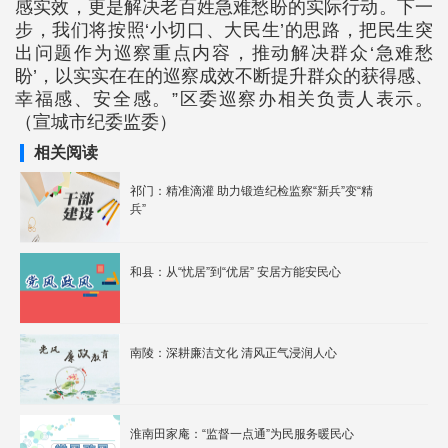
感实效，更是解决老百姓急难愁盼的实际行动。下一
步，我们将按照‘小切口、大民生’的思路，把民生突
出问题作为巡察重点内容，推动解决群众‘急难愁
盼’，以实实在在的巡察成效不断提升群众的获得感、
幸福感、安全感。”区委巡察办相关负责人表示。
（宣城市纪委监委）
相关阅读
祁门：精准滴灌 助力锻造纪检监察“新兵”变“精
兵”
和县：从“忧居”到“优居” 安居方能安民心
南陵：深耕廉洁文化 清风正气浸润人心
淮南田家庵：“监督一点通”为民服务暖民心