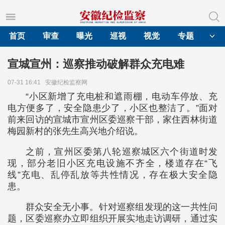
首页
审查
曝光
巡视
视觉
专题
宣城宣州：巡察推动破解群众充电难
07-31 16:41
安徽纪检监察网
“小区新增了充电桩和遮雨棚，电动车停放、充
电方便多了，安全隐患少了，小区也整洁了。”面对
前来回访的宣城市宣州区委巡察干部，家住西林街道
梅园新村的张先生高兴地介绍说。
之前，宣州区委第八轮巡察城区六个街道时发
现，部分老旧小区充电设施不齐全，楼道存在“飞
线”充电、乱停乱放等共性情况，存在极大安全隐
患。
群众安全无小事。针对巡察组发现的这一共性问
题，区委巡察办立即组织开展实地走访调研，通过实