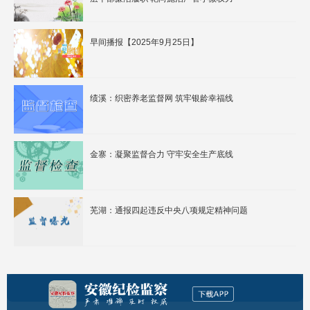
早间播报【2025年9月25日】
绩溪：织密养老监督网 筑牢银龄幸福线
金寨：凝聚监督合力 守牢安全生产底线
芜湖：通报四起违反中央八项规定精神问题