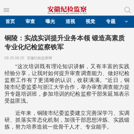
首页
审查
曝光
巡视
视觉
专题
铜陵：实战实训提升业务本领 锻造高素质
专业化纪检监察铁军
09-25 08:25
安徽纪检监察网
“这次培训既有理论知识讲解，又有丰富的实践
经验分享，让我对如何提升审查调查能力、做好纪检
监察工作有了更清晰的认识，收获满满。”近日，铜
陵市纪委监委与浙江大学合作，举办审查调查能力提
升专题培训班，参加培训的纪检监察干部朱延旭表示
受益匪浅。
近年来，铜陵市纪委监委建立完善深学习、实调
研、抓落实常态化机制，加强干部思想淬炼、实践锻
炼，努力培养造就一批骨干人才、专业能手。