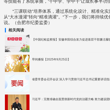
等技能有了系统掌握，‘干中学、学中干’让成长事半功
“三课联动”培养体系，通过系统化设计、精准化
从“大水漫灌”转向“精准滴灌”。“下一步，我们将持
说。（合肥市纪委监委）
相关阅读
【中国纪检监察报】安徽阜阳综合发力促进基层干部廉洁履职
早间播报【2025年9月25日】
省委常委会召开会议 深入学习贯彻习近平总书记重要讲话指
习近平：完整准确全面贯彻新时代党的治疆方略 努力建设