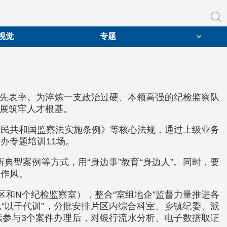
视觉
专题
躬先表率。为淬炼一支政治过硬、本领高强的纪检监察队
发展筑牢人才根基。
人民共和国监察法实施条例》等核心法规，通过上级业务
办专题培训11场。
型案例等方式，用“身边事”教育“身边人”。同时，要
伍作风。
片区和N个纪检监察室），整合“室组地企”监督力量推进各
化“以干代训”，分批安排片区内综合科室、乡镇纪委、派
连续参与3个案件办理后，对银行流水分析、电子数据取证