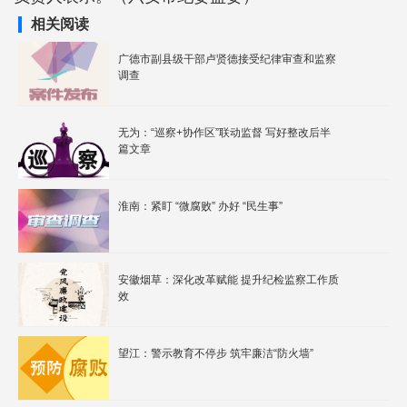
相关阅读
广德市副县级干部卢贤德接受纪律审查和监察
调查
无为：“巡察+协作区”联动监督 写好整改后半
篇文章
淮南：紧盯 “微腐败” 办好 “民生事”
安徽烟草：深化改革赋能 提升纪检监察工作质
效
望江：警示教育不停步 筑牢廉洁“防火墙”