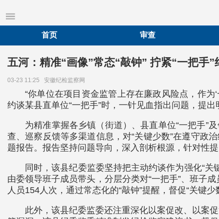
首页
审查
五河：精准“画像”常态“敲钟” 拧紧“一把手
03-23 11:25
安徽纪检监察网
“你单位在项目资金监管上存在廉政风险点，作为
约谈某县直单位“一把手”时，一针见血指出问题，提
为精准掌握各乡镇（街道）、县直单位“一把手”
查、巡察反馈等多渠道信息，对“关键少数”在遵守政
题报告。报告坚持问题导向，深入剖析根源，针对性提
同时，该县纪委监委坚持把主动约谈作为强化“关
由委领导班子成员带头，分层分类对“一把手”、班子成员
人员154人次，通过常态化的“敲钟”提醒，督促“关
此外，该县纪委监委还注重深化以案促改、以案促