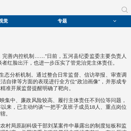
视觉
专题
，完善内控机制……”日前，五河县纪委监委主要负责人
约谈者红脸出汗，也进一步压实了管党治党主体责任。
治生态分析机制。通过整合日常监督、信访举报、审查调
洁自律等方面的表现进行全方位“政治画像”，并形成专
续精准开展监督提醒明确了靶向。
反映集中、廉政风险较高、履行主体责任不到位等问题，
年以来，已主动约谈“一把手”及班子成员18人、重点岗位
所辖。
业农村局原副科级干部刘某案件中暴露出的制度短板和监