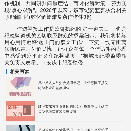
作机制，共同研判问题症结，商讨化解对策，努力实
现“事心双解”。2026年以来，该市纪委监委联合相关
职能部门有效化解疑难复杂信访件3起。
“信访举报工作是监督执纪的‘第一道关口’，也是
纪检监察机关密切联系群众的桥梁纽带。我们将持续
用心用情做好‘送上门的群众工作’，下沉一线零距离
倾听民声、化解民忧，让群众在每一个信访件的办理
中感受到公平正义和纪检温度。”桐城市纪委监委相
关负责人表示。（安庆市纪委监委）
相关阅读
凤台县人大常委会党组书记、主任苏国宇接受
纪律审查和监察调查
蚌埠市东方投资集团有限公司原董事长丁延义
接受纪律审查和监察调查
芜湖传媒中心党委书记、主任（兼）李平接受