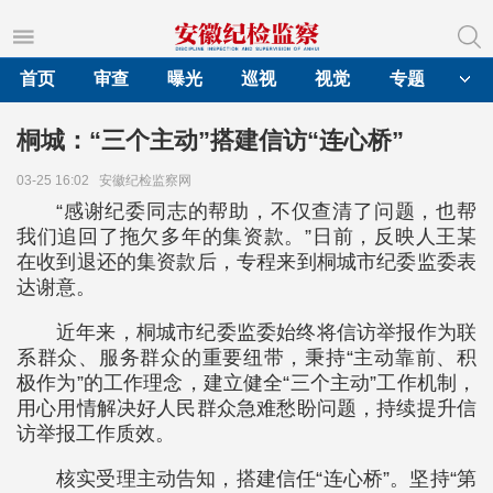
首页
审查
曝光
巡视
视觉
专题
桐城：“三个主动”搭建信访“连心桥”
03-25 16:02
安徽纪检监察网
“感谢纪委同志的帮助，不仅查清了问题，也帮
我们追回了拖欠多年的集资款。”日前，反映人王某
在收到退还的集资款后，专程来到桐城市纪委监委表
达谢意。
近年来，桐城市纪委监委始终将信访举报作为联
系群众、服务群众的重要纽带，秉持“主动靠前、积
极作为”的工作理念，建立健全“三个主动”工作机制，
用心用情解决好人民群众急难愁盼问题，持续提升信
访举报工作质效。
核实受理主动告知，搭建信任“连心桥”。坚持“第