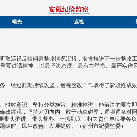
曝光
巡视
听取巡视反馈问题整改情况汇报，安排推进下一步整改
重要讲话精神，以最坚决态度、最有力举措、最严实作风
务，经过前期持续攻坚，巡视整改工作取得了阶段性成
、时效意识，坚持分类施策、精准推进，能解决的要立
确政绩观，坚持刀刃向内，敢于动真碰硬，逐项逐条对
”要带头推进、带头督办、一抓到底，相关责任单位要各
题破解、民生改善、发展提效。（宿州市纪委监委）