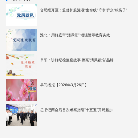
合肥经开区：监督护航灌溉“生命线” 守护群众“粮袋子”
淮北：用好庭审“活课堂” 增强警示教育实效
阜阳：讲好纪检监察故事 擦亮“清风颍淮”品牌
早间播报【2026年3月26日】
总书记两会后首次考察指引“十五五”开局起步