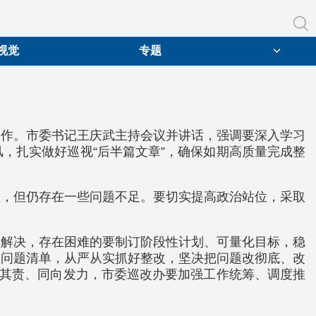
视觉
专题
工作。市委书记王庆武主持会议并讲话，强调要深入学习
，扎实做好巡视“后半篇文章”，确保如期高质量完成整
效，但仍存在一些问题不足。要切实提高政治站位，采取
即解决，存在困难的要制订阶段性计划、可量化目标，稳
照问题清单，从严从实抓好整改，坚决把问题改彻底、改
负其责、同向发力，市委巡改办要加强工作统筹、调度推