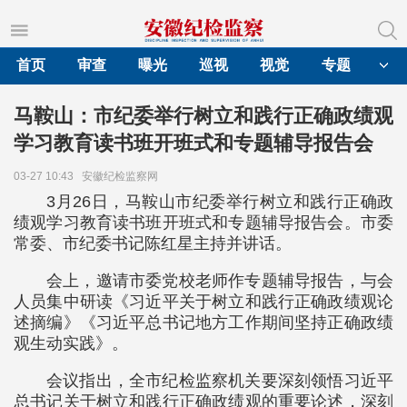
首页
审查
曝光
巡视
视觉
专题
马鞍山：市纪委举行树立和践行正确政绩观
学习教育读书班开班式和专题辅导报告会
03-27 10:43
安徽纪检监察网
3月26日，马鞍山市纪委举行树立和践行正确政
绩观学习教育读书班开班式和专题辅导报告会。市委
常委、市纪委书记陈红星主持并讲话。
会上，邀请市委党校老师作专题辅导报告，与会
人员集中研读《习近平关于树立和践行正确政绩观论
述摘编》《习近平总书记地方工作期间坚持正确政绩
观生动实践》。
会议指出，全市纪检监察机关要深刻领悟习近平
总书记关于树立和践行正确政绩观的重要论述，深刻