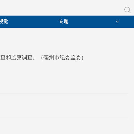
视觉
专题
审查和监察调查。（亳州市纪委监委）