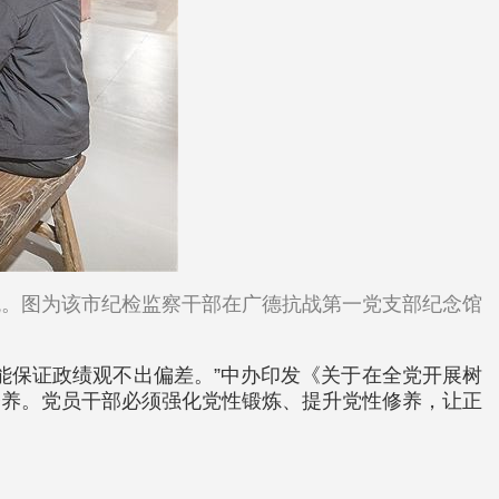
观。图为该市纪检监察干部在广德抗战第一党支部纪念馆
能保证政绩观不出偏差。”中办印发《关于在全党开展树
修养。党员干部必须强化党性锻炼、提升党性修养，让正