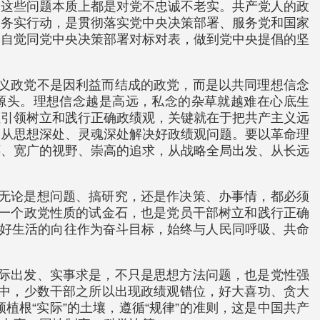
等，这些问题本质上都是对党不忠诚不老实。共产党人的政
的务实行动，是贯彻落实党中央决策部署、服务党和国家
，自觉同党中央决策部署对标对表，做到党中央提倡的坚
主义政党不是因利益而结成的政党，而是以共同理想信念
源头。理想信念越是高远，私念的杂草就越难在心底生
性引领树立和践行正确政绩观，关键就在于把共产主义远
，从思想深处、灵魂深处解决好政绩观问题。要以革命理
怀、宽广的视野、崇高的追求，从战略全局出发、从长远
人无论是想问题、搞研究，还是作决策、办事情，都必须
验一个政党性质的试金石，也是党员干部树立和践行正确
美好生活的向往作为奋斗目标，始终与人民同呼吸、共命
实际出发、实事求是，不只是思想方法问题，也是党性强
作中，少数干部之所以出现政绩观错位，好大喜功、贪大
根“实际”的土壤，遵循“规律”的准则，这是中国共产