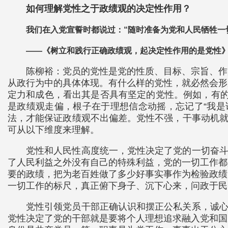
如何理解党性之于政绩观的决定性作用？
我们在入党宣誓时都说过：“随时准备为党和人民牺牲一
——《树立和践行正确政绩观，起决定性作用的是党性
陈柳裕：党员的党性是党的性质、目标、宗旨、作
从政行为中的具体体现。有什么样的党性，就必然会形
定力和成色，看出其是否具有坚定的党性。例如，有的
是政绩观走偏，根子在于理想信念动摇，忘记了“我是
法，才能保证政绩观不出偏差。党性不强，干事动机就
可从以下维度来理解。
党性和人民性高度统一，党性决定了党的一切奋斗
了人民利益之外没有自己的特殊利益，党的一切工作都
要的政绩，把为老百姓做了多少好事实事作为检验政绩
一切工作的标尺，真正俯下身子、沉下心来，问政于民
党性引领党员干部正确认识和摆正公私关系，诚心
党性决定了党的干部就是要将个人理想追求融入党和国