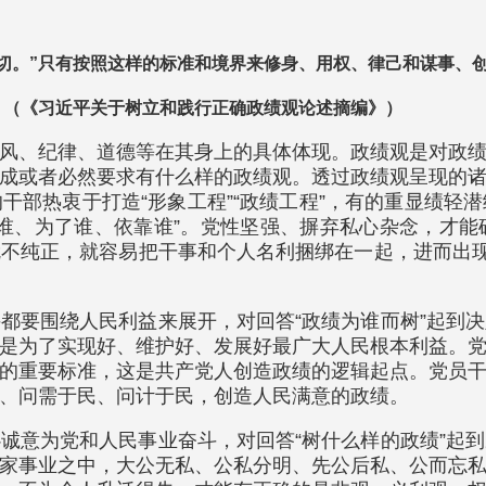
切。”只有按照这样的标准和境界来修身、用权、律己和谋事、
》（《习近平关于树立和践行正确政绩观论述摘编》）
风、纪律、道德等在其身上的具体体现。政绩观是对政
成或者必然要求有什么样的政绩观。透过政绩观呈现的
干部热衷于打造“形象工程”“政绩工程”，有的重显绩轻
谁、为了谁、依靠谁”。党性坚强、摒弃私心杂念，才
不纯正，就容易把干事和个人名利捆绑在一起，进而出现
都要围绕人民利益来展开，对回答“政绩为谁而树”起到
是为了实现好、维护好、发展好最广大人民根本利益。
的重要标准，这是共产党人创造政绩的逻辑起点。党员
、问需于民、问计于民，创造人民满意的政绩。
诚意为党和人民事业奋斗，对回答“树什么样的政绩”起
家事业之中，大公无私、公私分明、先公后私、公而忘