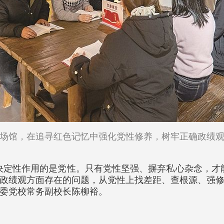
场馆，在追寻红色记忆中强化党性修养，树牢正确政绩
决定性作用的是党性。只有党性坚强、摒弃私心杂念，才
政绩观方面存在的问题，从党性上找差距、查根源、强
委党校常务副校长陈柳裕。