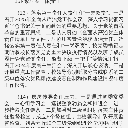
1.压紧压实主体责任
（13）落实第一责任人责任和“一岗双责”。一是
召开2025年全面从严治党工作会议，深入学习贯彻习
近平总书记关于党的建设的重要思想、关于党的自我
革命的重要思想。二是认真贯彻《全面从严治党主体
责任清单》等文件，压紧压实管党治校政治责任。严
格落实第一责任人责任和“一岗双责”，校党委书记定
期听取校长落实党委重大决议执行情况以及班子成员
履行管党治党责任、监督下级“一把手”等情况汇报。
召开2024年度民主生活会，深入开展谈心谈话。三是
开展重点工作督查，校领导分别听取分管或联系的二
级单位落实党风廉政建设责任制和作风建设情况年度
工作报告。
（14）层层传导责任压力。一是通过党委常委
会、中心组学习会、巡视整改动员会和推进会，进一
步拧紧责任链条。二是加强对二级党组织落实主体责
任监督检查，成立6个督查组，由校领导带队开展监
督检查。列席旁听18个二级党组织理论学习中心组学