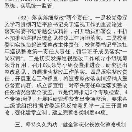
系统，实现统一监管。
（32）落实落细整改“两个责任”。一是校党委深
入学习贯彻习近平总书记关于巡视工作的重要论述，
落实省委书记专题会议精神，召开动员部署会，不折
不扣推动巡视反馈意见整改工作落地落实。二是校党
委切实担负起巡视整改主体责任，校党委书记坚决扛
牢巡视整改第一责任人责任，领导班子成员落实“一
岗双责”。三是切实发挥巡视整改工作领导小组统筹
领导作用，召开8次领导小组会暨推进会，研究提出
整改意见，协调推动整改工作落实。四是压实整改责
任，开展重点工作督查，将巡视整改落实情况纳入重
点督查内容。成立督查组，对牵头责任单位落实整改
任务情况督查全覆盖。五是统筹推进3个专项检查、4
个专项治理，开展科研管理费支出专项整治。要求各
二级党组织根据省委巡视反馈意见举一反三开展整
改，强化建章立制，建立完善各类制度44项。
三、坚持久久为功，健全常态化长效化整改机制