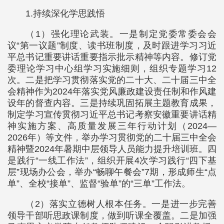
1.持续深化学思践悟
（1）强化理论武装。一是制定党委常委会会
议“第一议题”制度、读书班制度，及时跟进学习习近
平总书记重要讲话重要指示批示精神等内容。修订党
委理论学习中心组学习实施细则，组织专题学习12
次。二是把学习贯彻落实党的二十大、二十届三中全
会精神作为2024年落实党风廉政建设责任制和作风建
设年的督查内容。三是持续巩固拓展主题教育成果，
制定学习宣传贯彻习近平总书记考察安徽重要讲话精
神实施方案、高质量发展三年行动计划（2024—
2026年）等文件，举办学习贯彻党的二十届三中全会
精神暨2024年暑期中层领导人员能力提升培训班。四
是践行“一线工作法”，组织开展4次学习践行“四下基
层”现场办公会，举办“畅聊午餐会”7期，形成师生“点
单”、全校“接单”、监督“验单”的“三单”工作法。
（2）落实立德树人根本任务。一是进一步完善
领导干部听思政课制度，做到听课全覆盖。二是加强