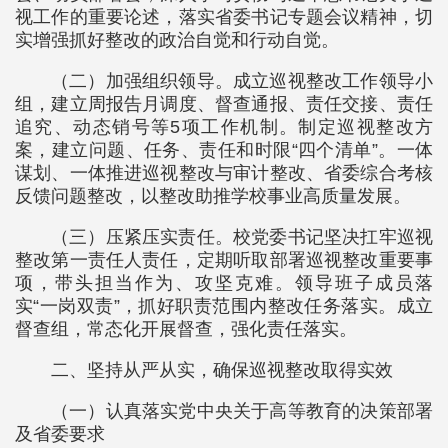
视工作的重要论述，落实省委书记专题会议精神，切
实增强抓好整改的政治自觉和行动自觉。
（二）加强组织领导。成立巡视整改工作领导小
组，建立周报告月调度、督查通报、责任交接、责任
追究、动态销号等5项工作机制。制定巡视整改方
案，建立问题、任务、责任和时限“四个清单”。一体
谋划、一体推进巡视整改与审计整改、省委综合考核
反馈问题整改，以整改助推学校事业高质量发展。
（三）压紧压实责任。校党委书记坚决扛牢巡视
整改第一责任人责任，定期听取部署巡视整改重要事
项，带头担当作为、攻坚克难。领导班子成员落
实“一岗双责”，抓好职责范围内整改任务落实。成立
督查组，常态化开展督查，强化责任落实。
二、坚持从严从实，确保巡视整改取得实效
（一）认真落实党中央关于高等教育的决策部署
及省委要求