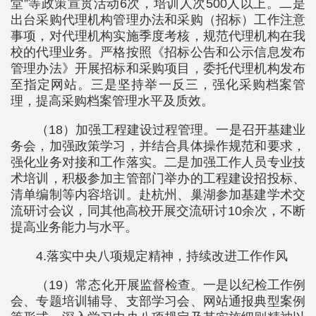
堂”等政策宣贯活动6次，培训人次500人以上。二是
出台采购代理机构管理办法和采购（招标）工作注意
事项，对代理机构实施季度考核，规范代理机构在我
校的代理业务。严格按照《招标公告和公示信息发布
管理办法》开展招标和采购项目，委托代理机构发布
至指定网站。三是坚持举一反三，强化采购档案管
理，提高采购档案管理水平及质效。
（18）加强工程建设过程管理。一是召开基建业
务会，加强政策学习，并结合具体操作规范和要求，
强化业务对接和工作落实。二是加强工作人员专业技
术培训，积极参加主管部门举办的工程建设招投标、
清单编制等内容培训。赴杭州、巢湖参加基建学术交
流研讨会议，同其他高校开展交流研讨10余次，不断
提高业务能力与水平。
4.落实中央八项规定精神，持续改进工作作风
（19）常态化开展监督检查。一是以纪检工作例
会、专题培训辅导、支部学习会、网站通报典型案例