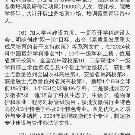
各类培训及研修活动累计9000余人次。强化校、院教
学督导，共计开展业务培训17场、培训覆盖督导员82
人。
（6）加大学科建设力度。一是召开学科建设大
会，明确创建“双一流”目标。出台《高质量发展重大
成果培育的若干支持政策》等系列文件，在“2024软
科中国最好学科排名”中，10个一级学科上榜，位居
省属高校第3、全国农林院校第10。二是获批3个一级
学科博士学位授权点及9个硕士学位授权点，获批博
士点数量位列全国农林高校第3、安徽省属高校第3，
获批硕士点数量位列省属高校第1。新增1个ESI全球
前1%学科、1个ESI全球前1‰学科。三是获批园艺学
安徽省“双一流”培育学科及生态学、生物学、植物保
护和农业工程等对标晋级项目，获批安徽省行业特色
高校和3个特色学科及2个特色专业。四是优化人才培
养与专业结构，2024年新增或撤销5个专业，制定微
专业建设与管理办法等文件。