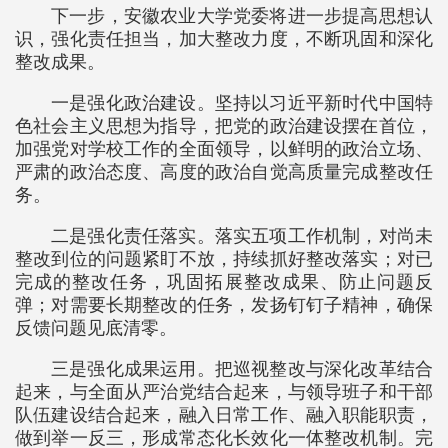
下一步，安徽农业大学党委将进一步提高思想认
识，强化责任担当，加大整改力度，不断巩固和深化
整改成果。
一是强化政治建设。坚持以习近平新时代中国特
色社会主义思想为指导，把党的政治建设摆在首位，
加强党对学校工作的全面领导，以鲜明的政治立场、
严肃的政治态度、高度的政治自觉高质量完成整改任
务。
二是强化责任落实。落实五项工作机制，对尚未
整改到位的问题紧盯不放，持续抓好整改落实；对已
完成的整改任务，巩固拓展整改成果、防止问题反
弹；对需要长期整改的任务，发扬钉钉子精神，确保
反馈问题见底清零。
三是强化成果运用。把巡视整改与深化改革结合
起来，与全面从严治党结合起来，与领导班子和干部
队伍建设结合起来，融入日常工作、融入职能职责，
做到举一反三，形成常态化长效化一体整改机制。完