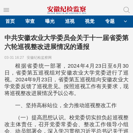
首页
审查
曝光
巡视
视觉
专题
中共安徽农业大学委员会关于十一届省委第
六轮巡视整改进展情况的通报
03-31 16:27
安徽纪检监察网
根据省委统一部署，2024年4月23日至6月30
日，省委第五巡视组对安徽农业大学党委进行了巡
视。2024年9月23日，省委第五巡视组向安徽农业大
学党委反馈了巡视意见。按照巡视工作有关要求，现
将巡视整改进展情况予以公布。
一、坚持高标站位，全力推动巡视整改工作
（一）提高思想认识。校党委切实担负起巡视整
改主体责任，召开党委常委会、整改工作领导小组
会、动员部署会，深入学习贯彻习近平总书记关于巡