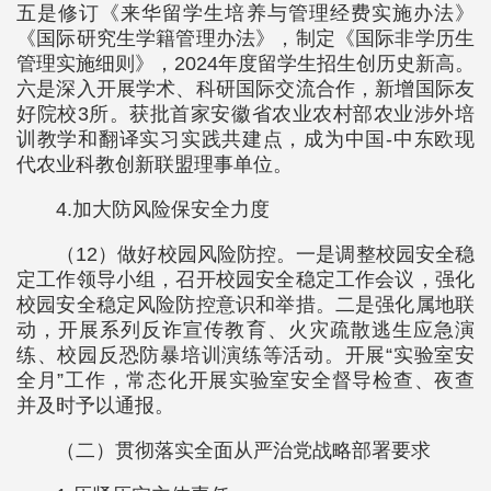
五是修订《来华留学生培养与管理经费实施办法》
《国际研究生学籍管理办法》，制定《国际非学历生
管理实施细则》，2024年度留学生招生创历史新高。
六是深入开展学术、科研国际交流合作，新增国际友
好院校3所。获批首家安徽省农业农村部农业涉外培
训教学和翻译实习实践共建点，成为中国-中东欧现
代农业科教创新联盟理事单位。
4.加大防风险保安全力度
（12）做好校园风险防控。一是调整校园安全稳
定工作领导小组，召开校园安全稳定工作会议，强化
校园安全稳定风险防控意识和举措。二是强化属地联
动，开展系列反诈宣传教育、火灾疏散逃生应急演
练、校园反恐防暴培训演练等活动。开展“实验室安
全月”工作，常态化开展实验室安全督导检查、夜查
并及时予以通报。
（二）贯彻落实全面从严治党战略部署要求