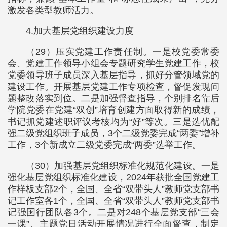
激发各类型教师活力。
4.加大基层党组织建设力度
（29）压实党建工作责任制。一是校党委常委
会、党建工作领导小组会专题研究学生党建工作，校
党委领导班子成员深入基层指导，抓好分管领域党的
建设工作。开展基层党建工作专项检查，督促发现问
题整改落实到位。二是加强督查指导，个别排名靠后
学院党委在党建“双创”培育创建方面取得新的成绩，
书记抓党建述职评议考核均为“好”等次。三是选优配
强二级党组织班子成员，3个二级党委完成“两委”增补
工作，3个新成立二级党委完成“两委”选举工作。
（30）加强基层党组织标准化规范化建设。一是
强化基层党组织标准化建设，2024年获批全国党建工
作样板支部2个，全国、全省“双带头人”教师党支部书
记工作室各1个，全国、全省“双带头人”教师党支部书
记强国行团队各3个。二是对248个基层党支部“三会
一课”、主题党日活动开展情况进行全面督查，制定