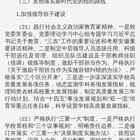
（三）贯彻落实新时代党的组织路线
1.加强领导班子建设
（21）践行社会主义政治家教育家精神。一是校
党委常委会、党委理论学习中心组专题学习习近平总
书记关于教育、“三农”工作的重要论述和考察安徽重
要讲话精神。二是制定中层领导人员选拔任用、科级
干部选任及管理、组织员队伍建设及干部教师挂职
（借调）锻炼等制度，激励干部担当作为。严格执行
《关于激励干部担当作为实施容错纠错的办法》，严
格落实“三个区分开来”。三是进一步谋深谋实学校高
质量发展各项任务，动态监测学科各项发展指标，梳
理同类农林高校重大发展指标，制定高质量发展三年
行动计划。结合“十四五”事业发展规划和“双一流”培
育等重点任务目标，科学设置学校高质量发展指标。
（22）严格执行“三重一大”制度。一是严格执行
学校章程和“三个议事规则”，明晰责任边界。二是修
订并落实《“三重一大”决策制度实施办法》，按照议