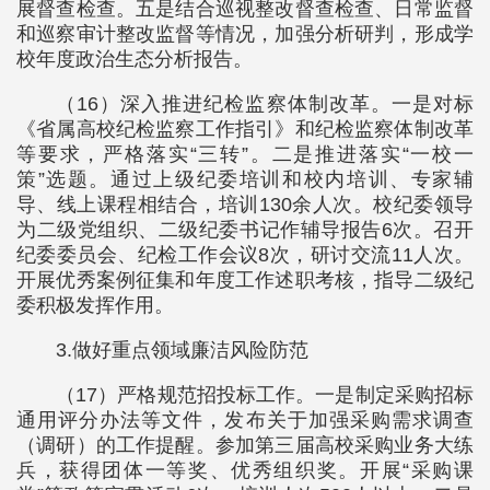
展督查检查。五是结合巡视整改督查检查、日常监督
和巡察审计整改监督等情况，加强分析研判，形成学
校年度政治生态分析报告。
（16）深入推进纪检监察体制改革。一是对标
《省属高校纪检监察工作指引》和纪检监察体制改革
等要求，严格落实“三转”。二是推进落实“一校一
策”选题。通过上级纪委培训和校内培训、专家辅
导、线上课程相结合，培训130余人次。校纪委领导
为二级党组织、二级纪委书记作辅导报告6次。召开
纪委委员会、纪检工作会议8次，研讨交流11人次。
开展优秀案例征集和年度工作述职考核，指导二级纪
委积极发挥作用。
3.做好重点领域廉洁风险防范
（17）严格规范招投标工作。一是制定采购招标
通用评分办法等文件，发布关于加强采购需求调查
（调研）的工作提醒。参加第三届高校采购业务大练
兵，获得团体一等奖、优秀组织奖。开展“采购课