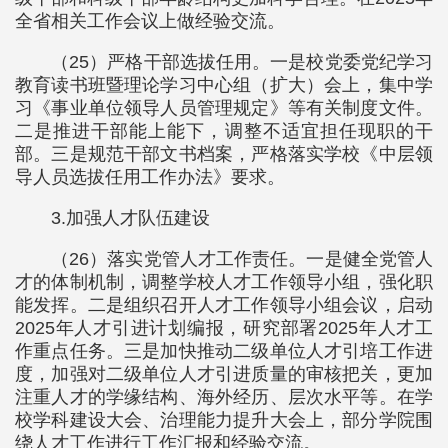
全省相关工作会议上做经验交流。
（25）严格干部选拔任用。一是校党委党纪学习
教育读书班暨理论学习中心组（扩大）会上，集中学
习《事业单位领导人员管理规定》等有关制度文件。
二是推进干部能上能下，调整不适宜担任现职的干
部。三是规范干部文书档案，严格落实学校《中层领
导人员选拔任用工作办法》要求。
3.加强人才队伍建设
（26）落实党管人才工作责任。一是健全党管人
才的体制机制，调整学校人才工作领导小组，强化职
能发挥。二是组织召开人才工作领导小组会议，启动
2025年人才引进计划编报，研究部署2025年人才工
作重点任务。三是加快推动二级单位人才引培工作进
度，加强对二级单位人才引进质量的审核把关，更加
注重人才的学缘结构、海外经历、层次水平等。在学
校学科建设大会、治理能力提升大会上，部分学院围
绕人才工作进行工作汇报和经验交流。