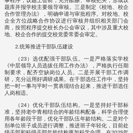
事程序，议题上会前，充分酝酿、审核把关，形成议
题库并报学校主要领导审核。三是制定《校地、校企
合作管理办法》，明确申请与审批程序。对校地、校
企全方位战略合作协议进行审核并组织相关部门会
商，按照程序提交校长办公会审议，其中涉及重大校
地、校企合作的提交校党委常委会审定。
2.统筹推进干部队伍建设
（23）选优配强干部队伍。一是严格落实学校
《中层领导人员选拔任用工作办法》，严格执行任期
制要求，配齐空缺岗位人员。二是开展干部工作调
研，充分运用好调研成果。在干部选任工作中，坚持
把一时一事与平时一贯表现结合起来，推进干部选任
人岗相适。
（24）优化干部队伍结构。一是坚持好干部标
准，坚持老中青相结合的年龄结构配备，科学合理使
用各年龄段干部，优化干部队伍年龄结构。二是对个
别单位班子成员进行调整，推进班子年轻化，目前处
级干部和科级干部年龄结构更加科学合理。在2025年