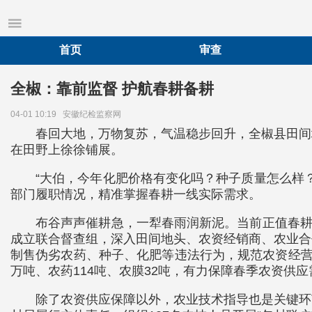
首页
审查
全椒：靠前监督 护航春耕备耕
04-01 10:19
安徽纪检监察网
春回大地，万物复苏，气温稳步回升，全椒县田间
在田野上徐徐铺展。
“大伯，今年化肥价格有变化吗？种子质量怎么样
部门履职情况，精准掌握春耕一线实际需求。
布谷声声催耕急，一犁春雨润新泥。当前正值春耕
成立联合督查组，深入田间地头、农资经销商、农业合
制售伪劣农药、种子、化肥等违法行为，规范农资经营秩
万吨、农药114吨、农膜32吨，有力保障春季农资供应
除了农资供应保障以外，农业技术指导也是关键环