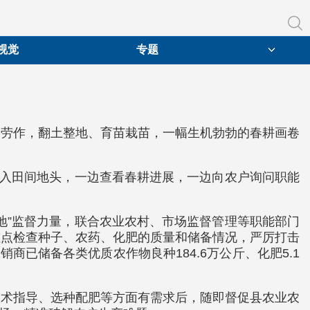
视觉
专题
勤劳作，翻土整地、育苗栽苗，一幅生机勃勃的春耕画卷
深入田间地头，一边查看春耕进展，一边向农户询问职能
地”监督力量，联合农业农村、市场监督管理等职能部门
重点检查种子、农药、化肥的质量和储备情况，严厉打击
已储备各类优质农作物良种184.6万公斤、化肥5.1
技术指导、选种配肥等方面有需求后，随即督促县农业农