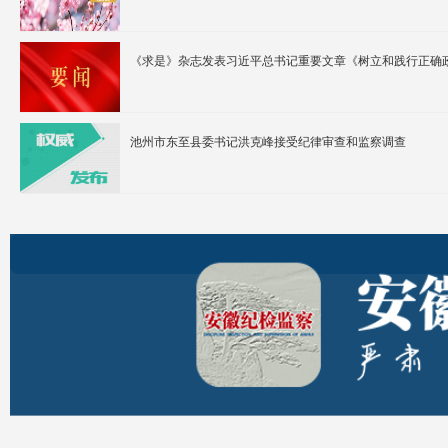
《求是》杂志发表习近平总书记重要文章《树立和践行正确
池州市东至县委书记洪克峰接受纪律审查和监察调查