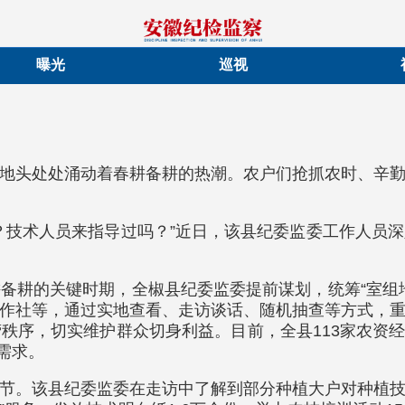
曝光
巡视
地头处处涌动着春耕备耕的热潮。农户们抢抓农时、辛
？技术人员来指导过吗？”近日，该县纪委监委工作人员
备耕的关键时期，全椒县纪委监委提前谋划，统筹“室组
作社等，通过实地查看、走访谈话、随机抽查等方式，
序，切实维护群众切身利益。目前，全县113家农资经销商
需求。
节。该县纪委监委在走访中了解到部分种植大户对种植