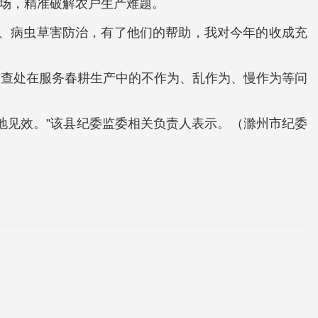
5场，精准破解农户生产难题。
水、病虫草害防治，有了他们的帮助，我对今年的收成充
肃查处在服务春耕生产中的不作为、乱作为、慢作为等问
地见效。”该县纪委监委相关负责人表示。（滁州市纪委