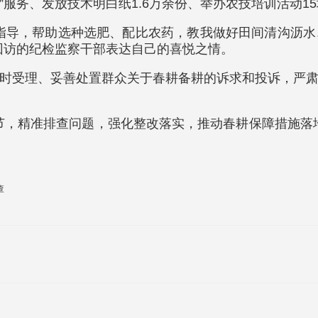
”服务、发放技术明白纸1.6万余份、举办农技培训活动1
指导，帮助选种选肥、配比农药，教我做好田间清沟沥
回访的纪检监察干部表达自己的喜悦之情。
时受理、妥善处置群众关于春耕备耕的诉求和投诉，严
节，精准排查问题，强化整改落实，推动春耕保障措施落
查