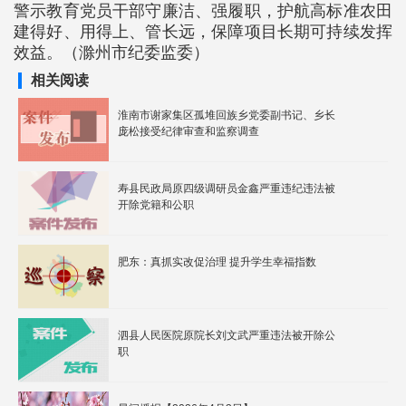
警示教育党员干部守廉洁、强履职，护航高标准农田
建得好、用得上、管长远，保障项目长期可持续发挥
效益。（滁州市纪委监委）
相关阅读
淮南市谢家集区孤堆回族乡党委副书记、乡长
庞松接受纪律审查和监察调查
寿县民政局原四级调研员金鑫严重违纪违法被
开除党籍和公职
肥东：真抓实改促治理 提升学生幸福指数
泗县人民医院原院长刘文武严重违法被开除公
职