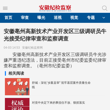
首页
审查
曝光
巡视
视觉
专题
安徽亳州高新技术产业开发区三级调研员牛
光接受纪律审查和监察调查
04-03 14:53
安徽纪检监察网
安徽亳州高新技术产业开发区三级调研员牛光涉
嫌严重违纪违法，目前正接受亳州市纪委监委纪律审
查和监察调查。（亳州市纪委监委）
相关阅读
舒城：深化“乡案县审” 筑牢基层案件质量生命
线
对党中央定下来的事扭住不放、狠抓落实