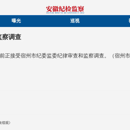
曝光
巡视
监察调查
前正接受宿州市纪委监委纪律审查和监察调查。（宿州
政绩观》