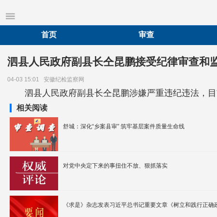
首页
审查
泗县人民政府副县长仝昆鹏接受纪律审查和
04-03 15:01
安徽纪检监察网
泗县人民政府副县长仝昆鹏涉嫌严重违纪违法，目
相关阅读
舒城：深化“乡案县审” 筑牢基层案件质量生命线
对党中央定下来的事扭住不放、狠抓落实
《求是》杂志发表习近平总书记重要文章《树立和践行正确