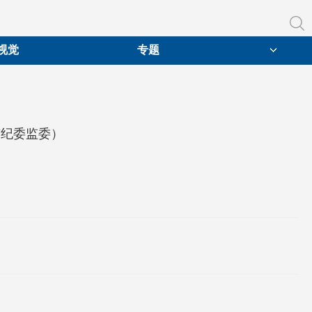
视觉
专题
市纪委监委）