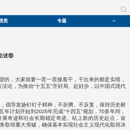
视觉
专题
论述⑯
愿望的，大家就要一茬一茬接着干，干出来的都是实绩，
法论，为推动“十五五”开好局、起好步，以中国式现代
性，倡导发扬钉钉子精神，不折腾、不反复，保持历史耐
计划开始到2025年完成“十四五”规划，70多年间，
发展奇迹和社会长期稳定奇迹。站上新的历史起点，奋
任务取得重大突破，确保基本实现社会主义现代化取得决