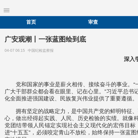
首页
审查
广安观潮丨一张蓝图绘到底
04-07 06:15
中国纪检监察报
深入
党和国家的事业是薪火相传、接续奋斗的事业。“
广大干部群众都会看在眼里、记在心里。”习近平总书
化全面推进强国建设、民族复兴伟业提供了重要遵循。
拥有坚定的战略定力，是中国共产党的鲜明特征、
心，做出经得起实践、人民、历史检验的实绩。就像科学
党团结带领人民锚定实现社会主义现代化的宏伟目标
进“十五五”，必须咬定青山不放松，始终保持一张蓝