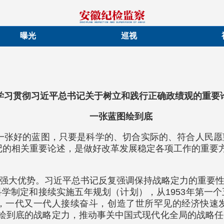
曝光
巡视
学习贯彻习近平总书记关于树立和践行正确政绩观的重要
一张蓝图绘到底
一张好的蓝图，只要是科学的、切合实际的、符合人民
记的相关重要论述，是做好改革发展稳定各项工作的重要方
强大优势。习近平总书记反复强调保持战略定力的重要
制定和接续实施五年规划（计划），从1953年第一个五年
，一代又一代人接续奋斗，创造了世所罕见的经济快速
图绘到底的战略定力，推动事关中国式现代化全局的战略