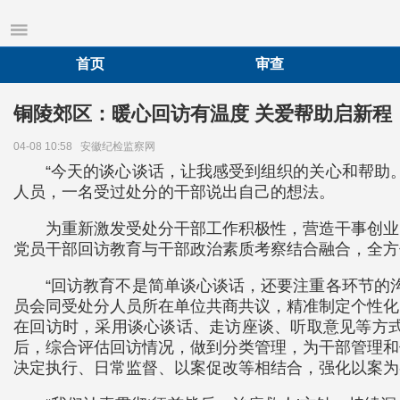
首页
审查
铜陵郊区：暖心回访有温度 关爱帮助启新程
04-08 10:58
安徽纪检监察网
“今天的谈心谈话，让我感受到组织的关心和帮助
人员，一名受过处分的干部说出自己的想法。
为重新激发受处分干部工作积极性，营造干事创业
党员干部回访教育与干部政治素质考察结合融合，全方
“回访教育不是简单谈心谈话，还要注重各环节的
员会同受处分人员所在单位共商共议，精准制定个性化
在回访时，采用谈心谈话、走访座谈、听取意见等方
后，综合评估回访情况，做到分类管理，为干部管理和
决定执行、日常监督、以案促改等相结合，强化以案为