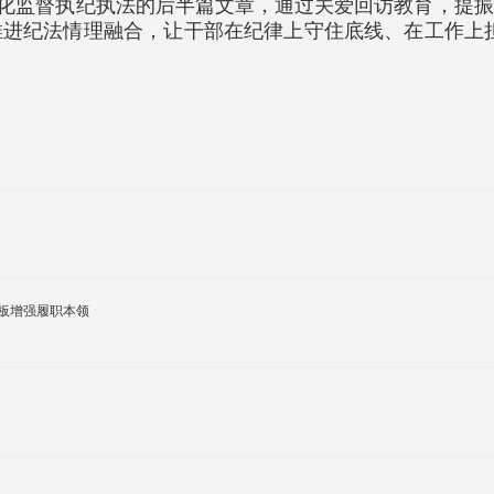
续深化监督执纪执法的后半篇文章，通过关爱回访教育，提
进纪法情理融合，让干部在纪律上守住底线、在工作上
板增强履职本领