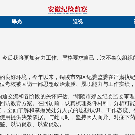
曝光
巡视
。今后我将更加努力工作、严格要求自己，决不辜负组织
的良好环境，今年以来，铜陵市郊区纪委监委在严肃执
位考核被回访干部思想政治素质、履职能力与工作实绩，
沟通交流和各阶段的关怀评估。”铜陵市郊区纪委监委审
回访教育方案。在回访前，认真梳理案件材料，分析可
式，全面了解和掌握受处分人员的思想认识、工作态度、
使用提供决策依据。与此同时，坚持因人而异、对症下
鉴、以访促教、以查促改。