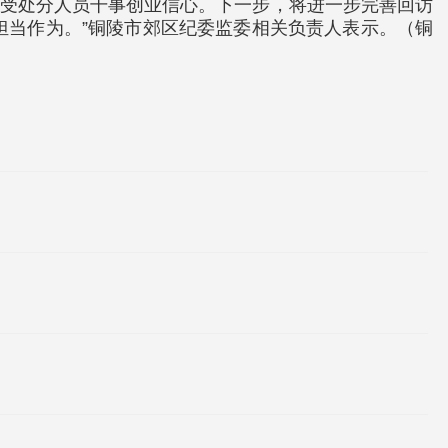
振受处分人员干事创业信心。下一步，将进一步完善回访
担当作为。”铜陵市郊区纪委监委相关负责人表示。（铜