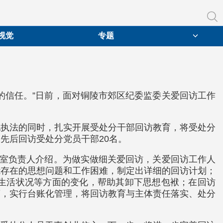
视觉
专题
的信任。”日前，面对铜陵市郊区纪委监委关爱回访工作
纪执法的同时，扎实开展受处分干部回访教育，将受处分
先后回访受处分党员干部20名。
理室负责人介绍。为做实做细关爱回访，关爱回访工作人
能存在的思想问题和工作困难，制定出详细的回访计划；
生活状况等方面的变化，帮助其卸下思想包袱；在回访
药，实行台账化管理，将回访教育与主体责任落实、处分