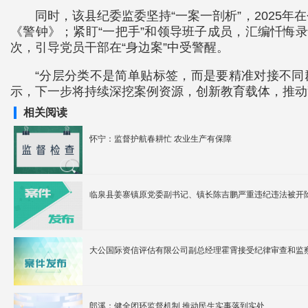
同时，该县纪委监委坚持“一案一剖析”，202
《警钟》；紧盯“一把手”和领导班子成员，汇编忏悔
次，引导党员干部在“身边案”中受警醒。
“分层分类不是简单贴标签，而是要精准对接不同
示，下一步将持续深挖案例资源，创新教育载体，推动
相关阅读
怀宁：监督护航春耕忙 农业生产有保障
临泉县姜寨镇原党委副书记、镇长陈吉鹏严重违纪违法被开
大公国际资信评估有限公司副总经理霍霄接受纪律审查和监
郎溪：健全闭环监督机制 推动民生实事落到实处