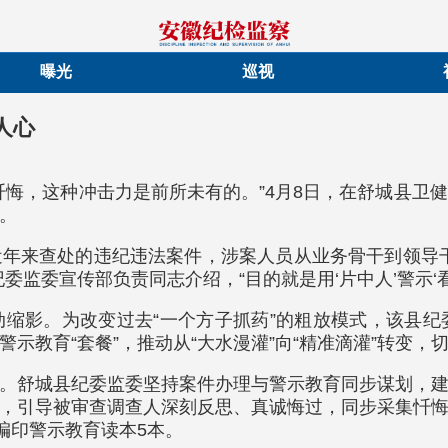
曝光
巡视
人心
忏悔，这种冲击力是前所未有的。”4月8日，在舒城县卫
。
年来查处的违纪违法案件，涉案人员从业务骨干到领导
监委宣传部负责同志介绍，“目的就是用‘片中人’警示‘
缩影。为改变过去“一个方子抓药”的粗放模式，该县
示教育“套餐”，推动从“大水漫灌”向“精准滴灌”转变
。舒城县纪委监委坚持案件办理与警示教育同步谋划，
，引导被审查调查人深刻反思、真诚悔过，同步采集忏
编印警示教育读本5本。