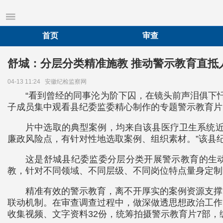
首页
审查
舒城：分层分类精准施教 推动警示教育直抵
04-13 11:24
安徽纪检监察网
“看到曾经的同事沦为阶下囚，在镜头前声泪俱下
子成员集中观看县纪委监委精心制作的专题警示教育片
片中选取的典型案例，均来自该县医疗卫生系统近
廉政风险点，有针对性地选取案例、组织素材。”该县纪委
这是舒城县纪委监委分层分类开展警示教育的生动
教，针对不同领域、不同层级、不同岗位特点量身定制警
精准有效的警示教育，离不开厚实的案例资源支撑
联动机制。在审查调查过程中，做深做透思想政治工作
收集视频、文字资料32份，统筹拍摄警示教育片7部，