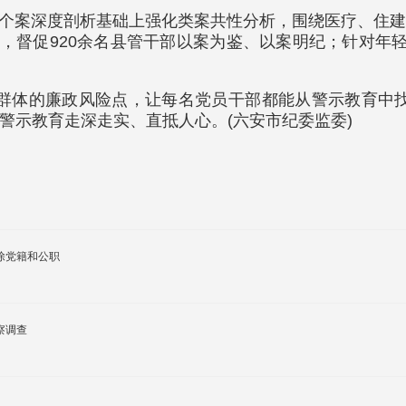
5年在个案深度剖析基础上强化类案共性分析，围绕医疗、
录，督促920余名县管干部以案为鉴、以案明纪；针对年
群体的廉政风险点，让每名党员干部都能从警示教育中找到
警示教育走深走实、直抵人心。(六安市纪委监委)
除党籍和公职
察调查