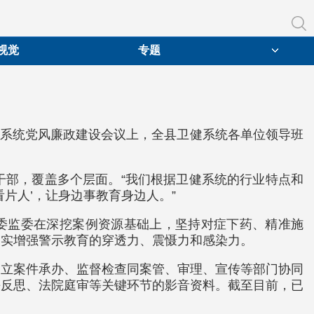
视觉
专题
健系统党风廉政建设会议上，全县卫健系统各单位领导班
干部，覆盖多个层面。“我们根据卫健系统的行业特点和
看片人’，让身边事教育身边人。”
纪委监委在深挖案例资源基础上，坚持对症下药、精准施
，切实增强警示教育的穿透力、震慑力和感染力。
建立案件承办、监督检查同案管、审理、宣传等部门协同
悔反思、法院庭审等关键环节的影音资料。截至目前，已