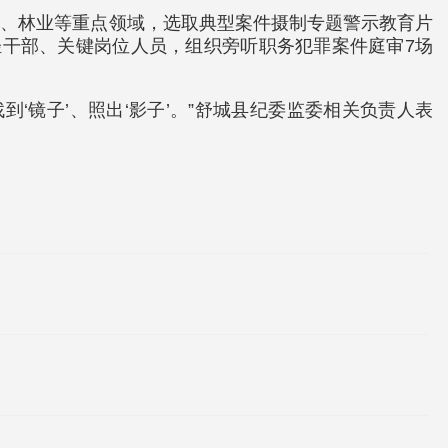
住建、林业等重点领域，选取典型案件摄制专题警示教育片
轻干部、关键岗位人员，组织旁听职务犯罪案件庭审7场
‘镜子’、照出‘影子’。”舒城县纪委监委相关负责人表