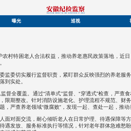
曝光
巡视
为守护农村特困老人合法权益，推动养老惠民政策落地，近
。
委监委切实履行监督职责，紧盯群众反映强烈的养老服
落到实处。
监督全覆盖。通过“清单式”监督、“穿透式”检查，严查
，限期整改。针对消防设施老化、护理流程不规范、财
题，严查养老领域“微腐败”，发现一起、查处一起，推动
人面对面交流，耐心倾听老人在日常护理、待遇保障等
待遇发放、服务标准执行等情况，针对老年群体急难愁