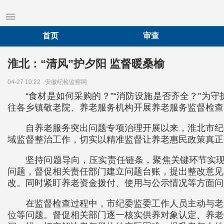
首页
审查
淮北：“清风”护夕阳 监督暖桑榆
04-27 10:22
安徽纪检监察网
“食材是如何采购的？”“消防设施是否齐全？”
往各乡镇敬老院、养老服务机构开展养老服务监督检查
自养老服务突出问题专项治理开展以来，淮北市纪
域监督整治工作，切实以精准监督让养老惠民政策真正
坚持问题导向，压实责任链条，聚焦关键环节实现
问题，督促相关责任部门建立问题台账，提出整改意见
改。同时紧盯养老资金拨付、使用与公示情况等方面问
在监督检查过程中，市纪委监委工作人员主动与老
位等问题。督促相关部门逐一核实供养对象认定、养老