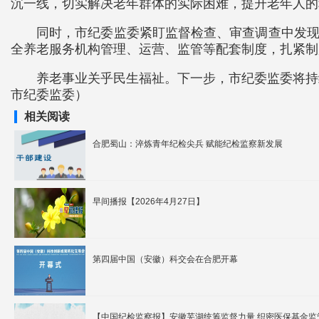
沉一线，切实解决老年群体的实际困难，提升老年人的
同时，市纪委监委紧盯监督检查、审查调查中发现
全养老服务机构管理、运营、监管等配套制度，扎紧制
养老事业关乎民生福祉。下一步，市纪委监委将持
市纪委监委）
相关阅读
合肥蜀山：淬炼青年纪检尖兵 赋能纪检监察新发展
早间播报【2026年4月27日】
第四届中国（安徽）科交会在合肥开幕
【中国纪检监察报】安徽芜湖统筹监督力量 织密医保基金监