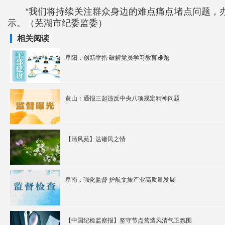
“我们将持续关注群众身边的难点痛点堵点问题，
示。（芜湖市纪委监委）
相关阅读
阜阳：创新举措 破解党员学习教育难题
黄山：通报三起违反中央八项规定精神问题
【清风苑】达诸民之情
阜南：强化监督 护航文旅产业高质量发展
【中国纪检监察报】坚守节点营造风清气正氛围