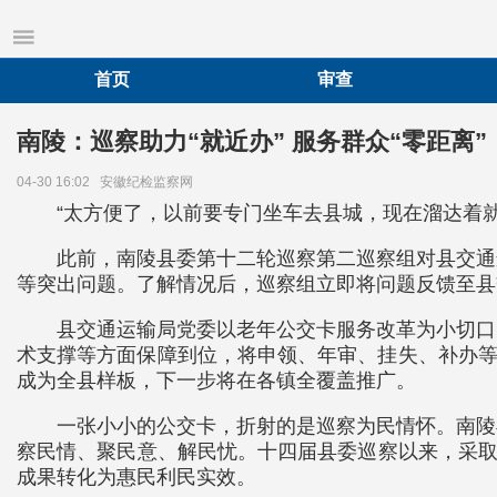
首页
审查
南陵：巡察助力“就近办” 服务群众“零距离”
04-30 16:02
安徽纪检监察网
“太方便了，以前要专门坐车去县城，现在溜达着
此前，南陵县委第十二轮巡察第二巡察组对县交通
等突出问题。了解情况后，巡察组立即将问题反馈至县
县交通运输局党委以老年公交卡服务改革为小切口
术支撑等方面保障到位，将申领、年审、挂失、补办等
成为全县样板，下一步将在各镇全覆盖推广。
一张小小的公交卡，折射的是巡察为民情怀。南陵
察民情、聚民意、解民忧。十四届县委巡察以来，采取
成果转化为惠民利民实效。