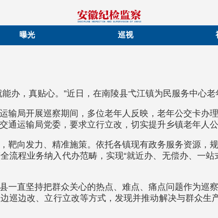
曝光
巡视
就能办，真贴心。”近日，在南陵县弋江镇为民服务中心
运输局开展巡察期间，多位老年人反映，老年公交卡办
交通运输局党委，要求立行立改，切实提升乡镇老年人
，靶向发力、精准施策。依托各镇现有政务服务资源，
全流程业务纳入代办范畴，实现“就近办、无偿办、一站
县一直坚持把群众关心的热点、难点、痛点问题作为巡
边巡边改、立行立改等方式，发现并推动解决与群众生产