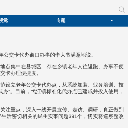
视觉
专题
老年公交卡代办窗口办事的李大爷满意地说。
理地点集中在县城区，存在乡镇老年人往返跑、办事不便
公交卡办理便捷度。
规范设立老年公交卡代办点，从系统加装、业务培训、技
式办”。目前，弋江镇标准化代办点已建成并投入使用，
察关注重点，深入一线开展宣传、走访、调研，真正做到
生活密切相关的民生实事问题391个，切实将巡察整改