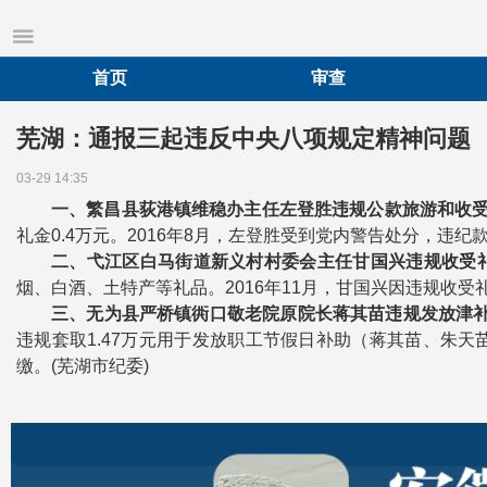
首页
审查
芜湖：通报三起违反中央八项规定精神问题
03-29 14:35
一、繁昌县荻港镇维稳办主任左登胜违规公款旅游和收
礼金0.4万元。2016年8月，左登胜受到党内警告处分，违纪
二、弋江区白马街道新义村村委会主任甘国兴违规收受
烟、白酒、土特产等礼品。2016年11月，甘国兴因违规收
三、无为县严桥镇衖口敬老院原院长蒋其苗违规发放津
违规套取1.47万元用于发放职工节假日补助（蒋其苗、朱天
缴。(芜湖市纪委)