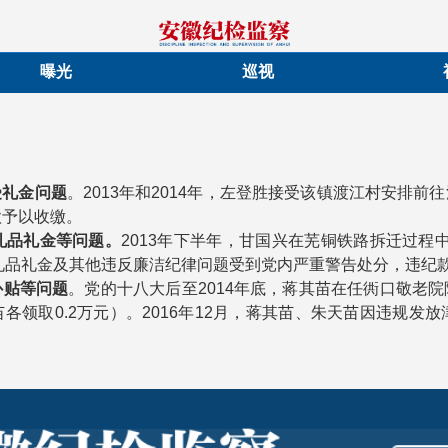
曝光
巡视
受礼金问题
。2013年和2014年，左登胜接受该镇渡江村安排
款予以收缴。
礼品礼金等问题。
2013年下半年，甘国兴在芜铜铁路拆迁过程
受礼品礼金及其他违反廉洁纪律问题受到党内严重警告处分，违纪
补贴等问题
。党的十八大后至2014年底，蒋其苗在任衖口敬老
苗各领取0.2万元）。2016年12月，蒋其苗、朱天苗因违规