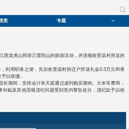
视觉
专题
前往江西龙虎山和浙江普陀山的旅游活动，并违规收受该村所送的
中，利用职务之便，先后收受该村拆迁户所送礼金0.3万元和香
款予以收缴。
院院长期间，安排会计朱天苗通过虚列购买猪肉、大米等费用，
发放津补贴及其他违规违纪问题受到党内警告处分，违纪款予以收