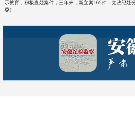
示教育，积极查处案件，三年来，新立案165件，党政纪处分1
委）