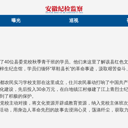
曝光
巡视
了40位县委党校秋季青干班的学员。他们来这里了解该县红色
梓生纪念馆，学员们缅怀“草鞋县长”的革命事迹，汲取艰苦奋斗
都农民实习学校支部在这里成立，仕川农民暴动打响了中国共
化建设，先后投入30余万元，在白地镇江村修建了江上青烈士
到了积极的保护。
党校主动对接，将文化资源开辟成教育资源，纳入党校主体班
等活动，用身边人革命先烈的故事去浸润心灵，荡涤纤尘，获取力