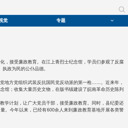
视觉
专题
文化，接受廉政教育。在江上青烈士纪念馆，学员们参观了反腐
、执政为民的公仆品德。
产党地方党组织武装反抗国民党反动派的第一枪……。近来年，
纪念馆；收集大量历史文物，在版书镇建设了皖南革命历史陈列
次教学计划，让广大党员干部，接受廉政教育。同时，县纪委还
量。今年以来，已经有600余人来到廉政教育基地开展各类警