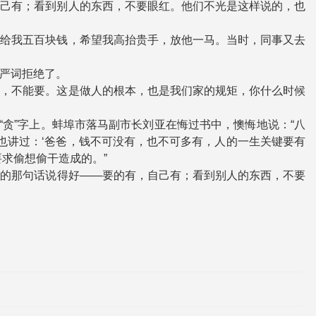
自己有；看到别人的东西，不要眼红。他们不光是这样说的，也
塞给我五百块钱，希望我高抬贵手，放他一马。当时，同事又去
严词拒绝了。
钱，不能要。这是做人的根本，也是我们家的规矩，你什么时候
“贪”字上。蚌埠市落马副市长刘亚在悔过书中，懊悔地说：“八
也讲过：‘爸爸，钱不可没有，也不可多有，人的一生关键要有
求偷想偷干造成的。”
母的那句话说得好——要的有，自己有；看到别人的东西，不要