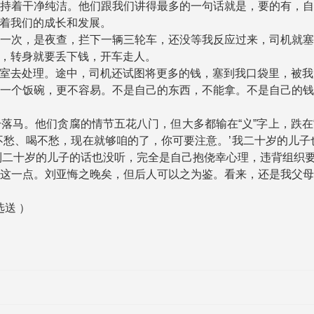
持着干净纯洁。他们跟我们讲得最多的一句话就是，要的有，
着我们的成长和发展。
一次，是夜查，拦下一辆三轮车，还没等我反应过来，司机就
，转身就要丢下钱，开车走人。
室去处理。途中，司机还试图将更多的钱，塞到我口袋里，被我
一个饭碗，更不容易。不是自己的东西，不能拿。不是自己的
马。他们贪腐的情节五花八门，但大多都输在“义”字上，跌在
不愁、喝不愁，现在就够咱的了，你可要注意。’我二十岁的儿子
到二十岁的儿子的话也没听，完全是自己抱侥幸心理，违背组织要
这一点。刘亚悔之晚矣，但后人可以之为鉴。看来，还是我父
送 ）