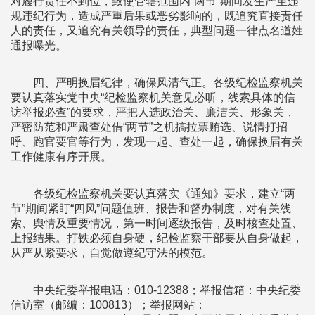
对履行责任不到位，致使管辖范围内“两节”期间发生严重违
规违纪行为，造成严重后果或恶劣影响的，既追究直接责任
人的责任，又追究有关领导的责任，典型问题一律点名道姓
通报曝光。
四、严明换届纪律，确保风清气正。各级纪检监察机关
要认真落实党中央“纪检监察机关意见必听，线索具体的信
访举报必查”的要求，严把人选政治关、廉洁关、形象关，
严密防范和严肃查处借“两节”之机搞拉票贿选、说情打招
呼、跑官要官等行为，发现一起、查处一起，确保换届有关
工作健康有序开展。
各级纪检监察机关要认真落实《通知》要求，建立“两
节”期间紧盯“四风”问题值班、报告和督办制度，对有关线
索、舆情及重要情况，第一时间逐级报告，及时核查处置、
上报结果。打铁必须自身硬，纪检监察干部要从自身做起，
从严从紧要求，自觉做遵纪守法的模范。
中央纪委举报电话：010-12388；举报信箱：中央纪委
信访室（邮编：100813）；举报网站：