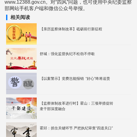
www.12388.gov.cn。对“四风”问题，也可使用中央纪委监察
部网站手机客户端和微信公众号举报。
相关阅读
【亲历监察体制改革】砥砺前行新征程
舒城：强化监督执纪不松劲不停歇
【以案警示】党费岂能报销 “好心”终将追责
【监察体制改革进行时】霍山：三项举措促转
隶干部深度融合
霍邱：抓住关键环节 严把执纪审查“四道关口”