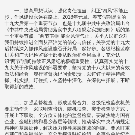
一、提高思想认识，强化责任担当。纠正“四风”不能止
步，作风建设永远在路上。2018年元旦、春节假期是党的
十九大后第一个重要节点，也是十九届中共中央政治局出台
《中共中央政治局贯彻落实中央八项规定实施细则》后的第
一个重要节点。“两节”期间能否风清气正，关乎人民群众对
我们持续推进全面从严治党的信心与信任，关乎党的十九大
后持续深入抓作风建设能否开好局、起好步。各级纪检监察
机关和广大纪检监察干部要从政治和全局高度，充分认
识“两节”期间持续正风肃纪的极端重要性，认真落实党的十
九大关于作风建设的部署要求，坚持党的十八大以来的有效
做法和经验，履行监督执纪问责职责，以钉钉子精神持续
抓、扎实抓、盯住抓，在坚持中深化、在深化中拓展，不断
取得新的成效。
二、加强监督检查，形成监督合力。各级纪检监察机关
要主动作为，采取明查暗访、随机抽查、突击检查等方式，
开展上下联动、全方位立体化的监督检查。要聚焦地方国有
企业、金融机构和县乡基层等领域，推动落实中央八项规定
精神向基层延伸，解决压力传导层层递减的问题。要紧盯重
点部门和关键岗位，充分发挥派驻纪检组、企事业单位纪委