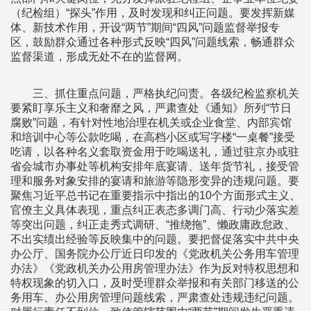
（纪检组）“探头”作用，及时发现和纠正问题。要发挥新媒
体、新技术作用，开设“两节”期间“四风”问题监督举报专
区，鼓励群众通过各种形式反映“四风”问题线索，畅通群众
监督渠道，形成无处不在的监督网。
三、抓住重点问题，严格执纪问责。各级纪检监察机关
要紧盯享乐主义和奢靡之风，严肃查处《通知》所列“节日
腐败”问题，有针对性地治理在机关或企业食堂、内部宾馆
和培训中心等公款吃喝，在高档小区或写字楼“一桌餐”接受
吃请，以各种名义套取资金用于吃喝送礼，通过驻京办或驻
省会城市办事处等机构安排年底宴请、送年货节礼，接受管
理和服务对象安排的宴请和旅游等隐形变异的违规问题。要
聚焦习近平总书记在重要指示中指出的10个方面形式主义、
官僚主义具体表现，重点纠正表态多调门高、行动少落实差
等突出问题，纠正走秀式调研、“推绕拖”、懒政庸政怠政、
不出实绩出经验等反映集中的问题。要把督促落实中共中央
办公厅、国务院办公厅近日印发的《党政机关公务用车管理
办法》《党政机关办公用房管理办法》作为反对特权思想和
特权现象的切入口，及时受理群众举报和有关部门移送的公
务用车、办公用房管理问题线索，严肃查处违规违纪问题。