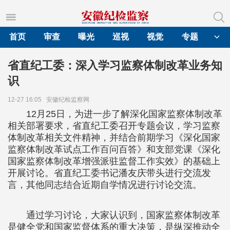
首页
审查
曝光
巡视
视觉
专题
省直纪工委：深入学习监察体制改革业务知
识
12-27 16:05
安徽纪检监察网
12月25日，为进一步了解深化国家监察体制改革
相关部署要求，省直纪工委召开专题会议，学习监察
体制改革相关文件精神，并结合前期学习《深化国家
监察体制改革试点工作百问百答》和支部党课《深化
国家监察体制改革增强派驻监督工作实效》的基础上
开展讨论。省直纪工委书记潘友庆带头进行交流发
言，其他同志结合近期自学情况进行讨论交流。
通过学习讨论，大家认识到，国家监察体制改革
是健全党和国家监督体系的重大决策，是纵深推动全