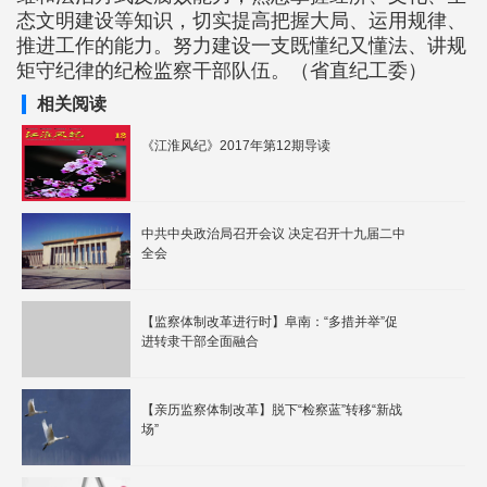
态文明建设等知识，切实提高把握大局、运用规律、
推进工作的能力。努力建设一支既懂纪又懂法、讲规
矩守纪律的纪检监察干部队伍。（省直纪工委）
相关阅读
《江淮风纪》2017年第12期导读
中共中央政治局召开会议 决定召开十九届二中
全会
【监察体制改革进行时】阜南：“多措并举”促
进转隶干部全面融合
【亲历监察体制改革】脱下“检察蓝”转移“新战
场”