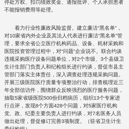
停处方权、扣罚绩效奖金、通报批评、个人承担患者
不能报销费用等处理。
着力行业性廉政风险监督。建立廉洁“黑名单”，
对10家省内外企业及其法人代表进行廉洁“黑名单”管
理，要求全省公立医疗机构药品、设备、耗材采购和
医院投资管理过程中，对“问题”企业说不。联合约谈
违规采购医疗设备问题单位，对2个市级、3个县级卫
生计生部门负责人和纪检组长进行约谈，督促市县主
管部门落实主体责任，深入调查处理违规采购问题。
开展三级医院医疗质量专项整治行动，排查梳理近三
年全部信访件，围绕群众反映强烈的医疗服务问题，
抽取5家省级医院500份归档病历，组织13个专家进
行点评，发现8个方面428个问题，对5家医疗机构
党、政、纪委主要负责人进行约谈，对7名医务人员
做出处理，督促修订完善3项制度。（驻省卫生计生