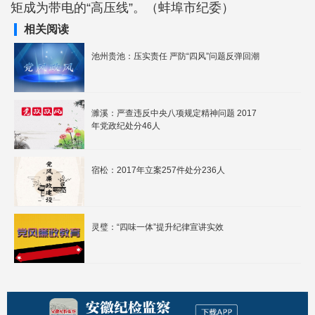
矩成为带电的“高压线”。（蚌埠市纪委）
相关阅读
池州贵池：压实责任 严防“四风”问题反弹回潮
濉溪：严查违反中央八项规定精神问题 2017
年党政纪处分46人
宿松：2017年立案257件处分236人
灵璧：“四味一体”提升纪律宣讲实效