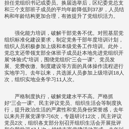
担任党组织书记或委员。换届选举后，区纪委党总支
和三个支部班子成员的平均年龄降低到37岁，人员结
构和年龄结构更加合理，有效提升了党组织活力。
强化能力培训，破解干部党务不优。对照基层党
组织标准化建设要求，制定党务干部年度培训计划，
组织人员积极参加上级和本级党务工作培训。此外，
党总支还带领支部全体班子成员赴本地先进党组织开
展“体验式”培训，围绕党组织“三会一课”、党员发
展、党费收缴、制度建设等方面的具体操作流程进行
实地学习。去年以来，共选派人员参加上级培训18人
次，组织实地业务学习11人次。
严格制度执行，破解党建水平不高。严格抓
好“三会一课”、民主评议党员、组织生活会等制度执
行，提升政治生活的严肃性和党员身份荣誉感，去年
以来共开展党课学习6次，专题研讨12次，民主评议
党员2次，组织各支部分别召开组织生活会开展批评