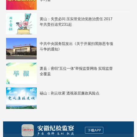
黄山：失责必问 压实管党治党政治责任 2017
年共责任追究231起
中共中央国务院发出《关于开展扫黑除恶专项
斗争的通知》
萧县：密织“五位一体”举报监督网络 实现监督
全覆盖
砀山：剥云吹雾 透视基层廉政风险点