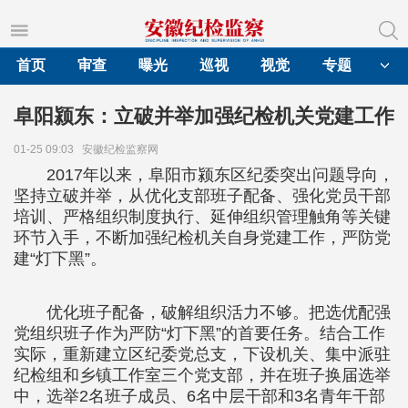
首页
审查
曝光
巡视
视觉
专题
阜阳颍东：立破并举加强纪检机关党建工作
01-25 09:03
安徽纪检监察网
2017年以来，阜阳市颍东区纪委突出问题导向，
坚持立破并举，从优化支部班子配备、强化党员干部
培训、严格组织制度执行、延伸组织管理触角等关键
环节入手，不断加强纪检机关自身党建工作，严防党
建“灯下黑”。
优化班子配备，破解组织活力不够。把选优配强
党组织班子作为严防“灯下黑”的首要任务。结合工作
实际，重新建立区纪委党总支，下设机关、集中派驻
纪检组和乡镇工作室三个党支部，并在班子换届选举
中，选举2名班子成员、6名中层干部和3名青年干部