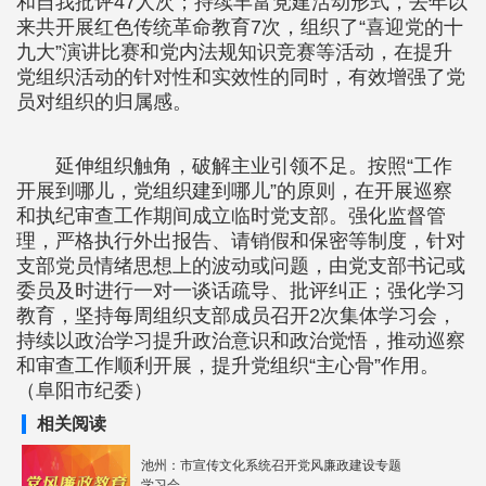
和自我批评47人次；持续丰富党建活动形式，去年以
来共开展红色传统革命教育7次，组织了“喜迎党的十
九大”演讲比赛和党内法规知识竞赛等活动，在提升
党组织活动的针对性和实效性的同时，有效增强了党
员对组织的归属感。
延伸组织触角，破解主业引领不足。按照“工作
开展到哪儿，党组织建到哪儿”的原则，在开展巡察
和执纪审查工作期间成立临时党支部。强化监督管
理，严格执行外出报告、请销假和保密等制度，针对
支部党员情绪思想上的波动或问题，由党支部书记或
委员及时进行一对一谈话疏导、批评纠正；强化学习
教育，坚持每周组织支部成员召开2次集体学习会，
持续以政治学习提升政治意识和政治觉悟，推动巡察
和审查工作顺利开展，提升党组织“主心骨”作用。
（阜阳市纪委）
相关阅读
池州：市宣传文化系统召开党风廉政建设专题
学习会