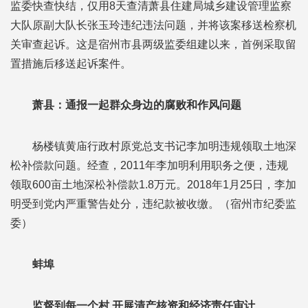
监委快查快结，仅用8天查清萧县住建局城乡建设管理监察
大队原副大队长张玉玲违纪违法问题，并将该案移送检察机
关审查起诉。这是宿州市县两级监委组建以来，首例采取留
置措施后移送起诉案件。
萧县：通报一起群众身边的腐败和作风问题
杨楼镇黄庙行政村原党总支书记李加明违规领取土地深
松补偿款问题。经查，2011年李加明利用职务之便，违规
领取600亩土地深松补偿款1.8万元。2018年1月25日，李加
明受到党内严重警告处分，违纪款被收缴。（宿州市纪委监
委）
蚌埠
监督到每一个村 开展清产核资和经济责任审计