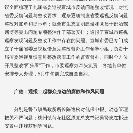
议全面梳理了九届省委巡视宣城市反馈问题整改情况，对照
省委反馈问题与整改要求，逐条逐项制发省委巡视反馈问题
整改对账单和提示单；就全市生态文明建设和党员干部酒驾
赌博等突出问题专项整治作了部署安排；通报了宣城市巡视
巡察发现问题及整改工作中存在的问题。宣城市委已专门成
立了十届省委巡视反馈意见整改督办工作领导小组，负责十
届省委巡视反馈意见整改落实工作的督查督办。同时全方位
开展整改“回头看”工作，市委巡察办牵头负责，各地各单位
安排专人办理，5月中旬前完成自查自纠。
广德：通报二起群众身边的腐败和作风问题
分别是誓节镇民政所所长陈逸松对低保申报、动态管理
把关不严问题；桃州镇荷花社区原党总支书记吴贤忠在拆迁
安置中违规获利等问题。