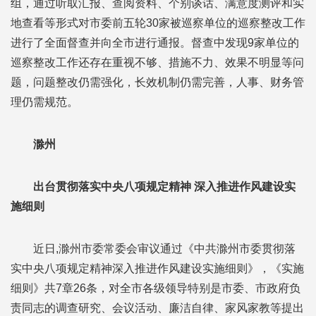
组，通过听取汇报、查阅资料、个别谈话、满意度测评和实
地查看等形式对市委前五轮30家被巡察单位的巡察整改工作
进行了全面督查并向全市进行通报。督查中发现9家单位的
巡察整改工作还存在重视不够、措施不力、效果不明显等问
题，问题整改仍需强化，长效机制仍需完善，人事、财务管
理仍需规范。
滁州
出台贯彻落实中央八项规定精神 深入推进作风建设实
施细则
近日,滁州市委常委会审议通过《中共滁州市委贯彻落
实中央八项规定精神深入推进作风建设实施细则》，《实施
细则》共7章26条，对全市各级领导特别是市委、市政府负
责同志的调查研究、会议活动、廉洁自律、家风家教等提出