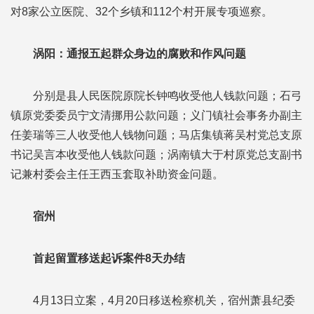
对8家公立医院、32个乡镇和112个村开展专项巡察。
涡阳：通报五起群众身边的腐败和作风问题
分别是县人民医院原院长钟鸣收受他人钱款问题；石弓
镇原党委委员宁文清挪用公款问题；义门镇社会事务办副主
任姜瑞等三人收受他人钱物问题；马店集镇蒋吴村党总支原
书记吴言本收受他人钱款问题；涡南镇大于村原党总支副书
记兼村委会主任王西玉套取补助资金问题。
宿州
首起留置移送起诉案件8天办结
4月13日立案，4月20日移送检察机关，宿州萧县纪委