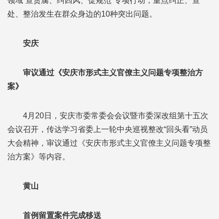
领域“查贪腐、纠四风、促规范”专项行动，重点纠正、查
处、整治发生在群众身边的10种突出问题。
安庆
审议通过《安庆市形式主义官僚主义问题专项整治方
案》
4月20日，安庆市委常委会会议暨市委深改组第十五次
会议召开，传达学习省委上一轮中央巡视整改“回头看”动员
大会精神，审议通过《安庆市形式主义官僚主义问题专项整
治方案》等内容。
黄山
首例留置案件完成移送