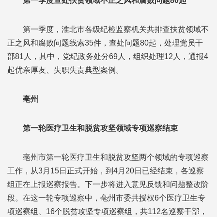
第一季度查处扶贫领域不正之风和腐败问题80起
第一季度，淮北市各级纪检监察机关共排查扶贫领域不
正之风和腐败问题线索35件，查处问题80起，处理党员干
部81人，其中，党纪政务处分69人，组织处理12人，通报4
起优亲厚友、失职失责典型案例。
亳州
第一轮医疗卫生和脱贫攻坚领域专项巡察结束
亳州市第一轮医疗卫生和脱贫攻坚两个领域的专项巡察
工作，从3月15日正式开始，到4月20日已经结束，各巡察
组正在上报巡察报告。下一步将进入意见反馈和问题整改阶
段。在这一轮专项巡察中，亳州市委共授权6个医疗卫生专
项巡察组、16个脱贫攻坚专项巡察组，共112名巡察干部，