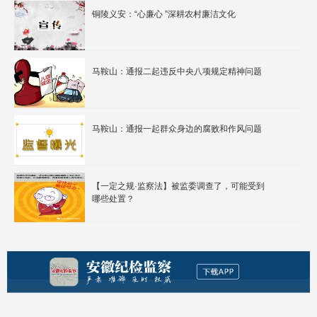
铜陵义安：“心廉心 ”深耕农村廉洁文化
马鞍山：通报二起违反中央八项规定精神问题
马鞍山：通报一起群众身边的腐败和作风问题
【一定之规·监察法】被监委调查了，可能受到
哪些处置？