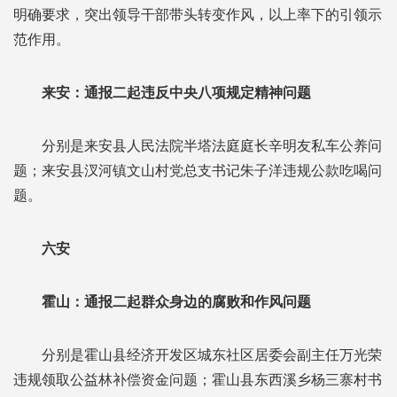
明确要求，突出领导干部带头转变作风，以上率下的引领示
范作用。
来安：通报二起违反中央八项规定精神问题
分别是来安县人民法院半塔法庭庭长辛明友私车公养问
题；来安县汊河镇文山村党总支书记朱子洋违规公款吃喝问
题。
六安
霍山：通报二起群众身边的腐败和作风问题
分别是霍山县经济开发区城东社区居委会副主任万光荣
违规领取公益林补偿资金问题；霍山县东西溪乡杨三寨村书