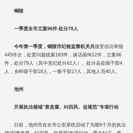
铜陵
一季度全市立案96件 处分79人
今年第一季度，铜陵市纪检监察机关共
接受信访举报
445件次，处置问题线索183件，谈话函询12件，立案96
件，处分79人（其中党纪处分62人）。处分县处级干部4
人，乡科级干部18人，一般干部17人，其他人员40人。
池州
开展执法领域“查贪腐、纠四风、促规范”专项行动
日前，池州市在全市公安系统启动了为期5个月的执法