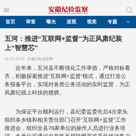
首页
审查
曝光
巡视
视觉
专题
五河：推进“互联网+监督”为正风肃纪装
上“智慧芯”
04-25 10:15
安徽纪检监察网
近年来，五河县不断强化工作举措，严格对标看
齐，积极探索推进“互联网+监督”模式，通过打造公
务报备平台，实现对各类公务活动的实时监督，为正
风肃纪插上科技的翅膀。
为保证平台顺利运行，县纪委监委先后4次牵头
组织各乡镇和相关责任部门召开“互联网+监督”工作
推进会，组织全县76家单位的操作人员进行业务培