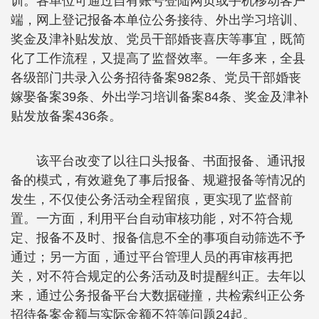
训。各单位可通过自有账号登陆网页或手机移动客户
端，网上登记报备本单位公务接待、外出学习培训、
奖金及津补贴发放、党员干部婚丧喜庆等事宜，既简
化了工作流程，又提高了监督效率。一年多来，全县
各级部门共录入公务招待备案982条、党员干部婚丧
嫁娶备案39条、外出学习培训备案84条、奖金及津补
贴发放备案436条。
该平台改变了以往口头报备、书面报备、通讯报
备的模式，有效避免了事后报备、规避报备等情况的
发生，不仅使公务活动全程留痕，更实现了监督前
置。一方面，利用平台自动审核功能，对不符合规
定、报备不及时、报备信息不全的事项自动筛选不予
通过；另一方面，通过平台管理人员的再审核再把
关，对不符合规定的公务活动及时提醒纠正。去年以
来，通过公务报备平台大数据碰撞，共检索纠正公务
招待备案金额与实际金额不符等问题24起。