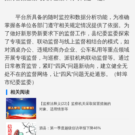
平台所具备的随时监控和数据分析功能，为准确
掌握各单位各部门遵守相关规定情况提供了依据。为
了做好新形势新要求下的监督工作，县纪委监委探索
了专项监督、联动监督与线上监督相结合的模式，如
对酒桌办公、违规经商办企业、公车私用等重点领域
开展专项监督，与巡察、派驻机构联动监督等。通过
日常教育监管，紧盯“四风”问题新动向，建立健全无
处不在的监督网络，让“四风”问题无处遁形。（蚌埠
市纪委监委）
相关阅读
【监察法释义(22)】监察机关采取留置措施的
对象、适用情形等
泗县：第一季度越级信访举报下降46%