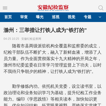
首页
审查
曝光
巡视
视觉
专题
滁州：三举措让打铁人成为“铁打的”
04-25 10:25
安徽纪检监察网
随着市县两级派驻机构全覆盖和监察委的成立，
纪检干部队伍不断扩大，融入了新鲜血液，增添了人
员力量。作为全面贯彻落实十九大精神的开局之年，
滁州市纪委监委在日常学习管理监督上下功夫，以时
不我待只争朝夕的精神，让打铁人成为“铁打的”。
勤学修炼内功。依托机关党委，设立读书室，以
政治理论和业务知识学习为基础，提升纪检工作业务
能力。编印《学思践悟》等相关读本，加快知识更
新，优化知识结构，拓宽眼界视野。严格落实党建工