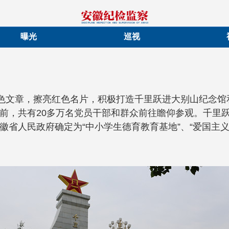
曝光
巡视
红色文章，擦亮红色名片，积极打造千里跃进大别山纪念
前，共有20多万名党员干部和群众前往瞻仰参观。千里
徽省人民政府确定为“中小学生德育教育基地”、“爱国主