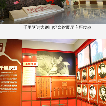
千里跃进大别山纪念馆展厅庄严肃穆