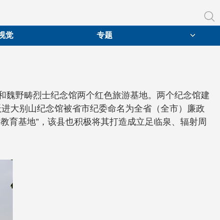
视觉
专题
馆和魏野畴烈士纪念馆两个红色旅游基地。两个纪念馆建
跃进大别山纪念馆被省市纪委命名为全省（全市）廉政
义教育基地”，该县也积极将其打造成立足临泉、辐射周