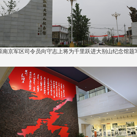
原南京军区司令员向守志上将为千里跃进大别山纪念馆题