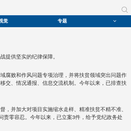
视觉
专题
坚战提供坚实的纪律保障。
领域腐败和作风问题专项治理，并将扶贫领域突出问题作
索移交、情况通报、信息交流机制。今年以来，已排查扶
监督，并加大对项目实施缩水走样、精准扶贫不精不准、
问责零容忍。今年以来，已立案3件，给予党纪政务处