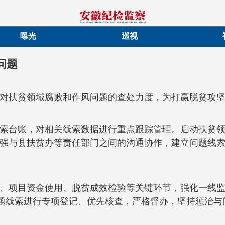
曝光
巡视
问题
对扶贫领域腐败和作风问题的查处力度，为打赢脱贫攻
索台账，对相关线索数据进行重点跟踪管理。启动扶贫
强与县扶贫办等责任部门之间的沟通协作，建立问题线
、项目资金使用、脱贫成效检验等关键环节，强化一线
问题线索进行专项登记、优先核查，严格督办，坚持惩治与