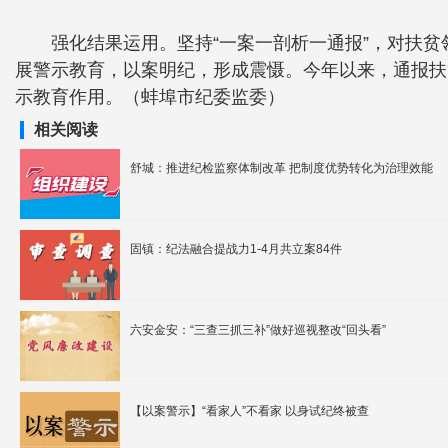
强化结果运用。坚持“一案一剖析一通报”，对扶
展警示教育，以案明纪，形成震慑。今年以来，通报扶
示教育作用。（蚌埠市纪委监委）
相关阅读
舒城：推进纪检监察体制改革 把制度优势转化为治理效能
固镇：纪法融合提战力1-4月共立案84件
六安金安：“三查三抓三补”做好巡视整改“回头看”
【以案警示】“看家人”不看家 以身试纪终被查