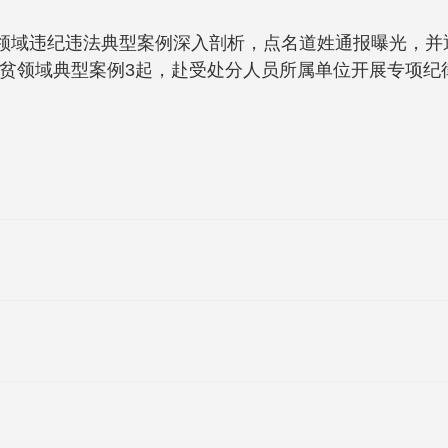
贫领域违纪违法典型案例深入剖析，点名道姓通报曝光，
贫领域典型案例3起，赴受处分人员所属单位开展专项纪律