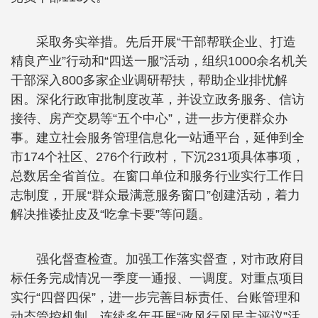
采取务实举措。先后开展“干部帮联企业、打造
精良产业”行动和“四送一服”活动，组织1000余名机关
干部深入800多家企业调研帮扶，帮助企业排忧解
困。深化行政审批制度改革，并设立政务服务、信访
接待、房产交易等“五个中心”，进一步方便群众办
事。建立社会服务管理信息化一站通平台，延伸到全
市174个社区、276个行政村，下沉231项具体事项，
总数居全省首位。在窗口单位和服务行业实行工作日
志制度，开展“群众最满意服务窗口”创建活动，着力
解决推诿扯皮及“吃拿卡要”等问题。
强化督查检查。加强工作落实督查，对市政府目
标任务完成情况一季度一通报、一调度。对重点项目
实行“四督四保”，进一步完善目标责任、台账管理和
动态管控机制。连续多年开展“政风行风民主评议”活