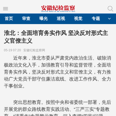
首页
审查
曝光
巡视
视觉
专题
淮北：全面培育务实作风 坚决反对形式主
义官僚主义
05-19 07:20
安徽纪检监察网
近年来，淮北市委从严肃党内政治生活、破除消
极政治文化入手，加强教育引导和监督管理，全面培
育务实作风，坚决反对形式主义和官僚主义，有力推
动广大党员干部守住廉洁底线、改进工作作风、全力
干事创业。
突出思想教育。按照中央和省委统一部署，先后
开展党的群众路线教育实践活动、“三严三实”专题教