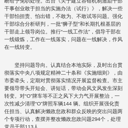
断给予免职处理。出台《关于建立容错机制激励干部
干事创业敢于担当的实施办法（试行）》，解决一些
干部怕担责、怕出错，不敢为、不敢试等问题。强化
干部综合分析研判，一批“狮子型”和长期扎根基层的
干部走上领导岗位。推行“一线工作法”，倡导干部在
一线锻炼，工作在一线落实，问题在一线解决，作风
在一线转变。
坚持问题导向。认真结合本地实际，及时出台贯
彻落实中央八项规定精神二十条和《实施细则》，由
市委牵头，定期对贯彻落实情况开展监督检查。市主
要领导带头开短会、讲短话，带动会风文风发生深刻
转变。对“O”牌车等不正之风下大力气开展整治，一
次性减少清理“O”牌照车辆144 辆。组织开展强化责
任担当、认真解决懒政怠政和群众反映的突出问题两
个专项行动，查摆并整改懒政怠政问题294个，处理
党员干部113人。