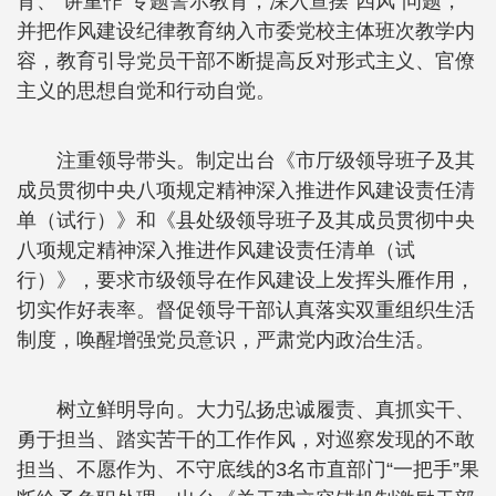
育、“讲重作”专题警示教育，深入查摆“四风”问题，
并把作风建设纪律教育纳入市委党校主体班次教学内
容，教育引导党员干部不断提高反对形式主义、官僚
主义的思想自觉和行动自觉。
注重领导带头。制定出台《市厅级领导班子及其
成员贯彻中央八项规定精神深入推进作风建设责任清
单（试行）》和《县处级领导班子及其成员贯彻中央
八项规定精神深入推进作风建设责任清单（试
行）》，要求市级领导在作风建设上发挥头雁作用，
切实作好表率。督促领导干部认真落实双重组织生活
制度，唤醒增强党员意识，严肃党内政治生活。
树立鲜明导向。大力弘扬忠诚履责、真抓实干、
勇于担当、踏实苦干的工作作风，对巡察发现的不敢
担当、不愿作为、不守底线的3名市直部门“一把手”果