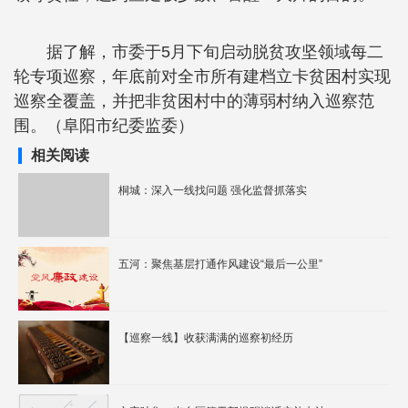
据了解，市委于5月下旬启动脱贫攻坚领域每二
轮专项巡察，年底前对全市所有建档立卡贫困村实现
巡察全覆盖，并把非贫困村中的薄弱村纳入巡察范
围。（阜阳市纪委监委）
相关阅读
桐城：深入一线找问题 强化监督抓落实
五河：聚焦基层打通作风建设“最后一公里”
【巡察一线】收获满满的巡察初经历