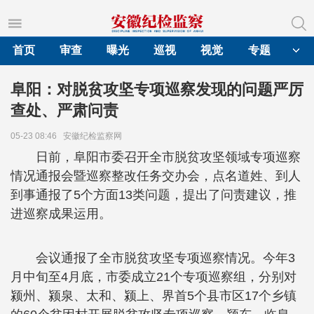
首页
审查
曝光
巡视
视觉
专题
阜阳：对脱贫攻坚专项巡察发现的问题严厉
查处、严肃问责
05-23 08:46
安徽纪检监察网
日前，阜阳市委召开全市脱贫攻坚领域专项巡察
情况通报会暨巡察整改任务交办会，点名道姓、到人
到事通报了5个方面13类问题，提出了问责建议，推
进巡察成果运用。
会议通报了全市脱贫攻坚专项巡察情况。今年3
月中旬至4月底，市委成立21个专项巡察组，分别对
颍州、颍泉、太和、颍上、界首5个县市区17个乡镇