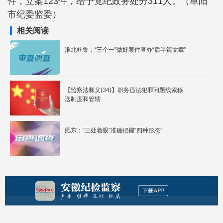
件，立案123件，给予党纪政务处分311人。（阜阳
市纪委监委）
相关阅读
淮北杜集：“三个一”做好案件查办“后半篇文章”
【监察法释义(34)】职务违法犯罪问题线索移
送制度和管辖
肥东：“三处着眼”准确把握“四种形态”