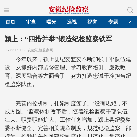
首页
审查
曝光
巡视
视觉
专题
颍上：“四措并举”锻造纪检监察铁军
05-23 09:03
安徽纪检监察网
今年以来，颍上县纪委监委不断加强干部队伍建
设，从抓好内部监督管理、学习教育培训、廉政教
育、深度融合等方面着手，努力打造忠诚干净担当纪
检监察队伍。
完善内控机制，扎紧制度笼子。“没有规矩，不
成方圆。”监察体制改革后，随着纪检监察干部队伍
壮大、职责职能扩大、工作任务增加，颍上县纪委监
委不断健全、完善相关规章制度，规范纪检监察干部
行为，推动机关作风建设制度化、规范化、常态化，