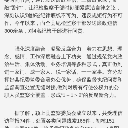
要时间节点，通过发送廉政短信、上廉政党课，常
敲“警钟”，让纪检监察干部时刻绷紧廉洁自律之弦，
深刻认识到触碰纪律底线不可为、违反规矩行为不可
作。今年以来，向全县纪检监察干部发送廉政短信
300余条，对4名纪检干部进行问责。
强化深度融合，凝聚反腐合力。着力在思想、理
念、感情、工作深度融合上下功夫，通过规范党内政
治生活、集体活动、业务培训等多种形式，真正做到
进一家门、成一家人、说一家话、干一家事。充分发
挥好县纪委监委合署办公优势，确保监督执纪问责和
监督调查处置无缝对接,做到对所有行使公权力的公
职人员监察全覆盖，形成“1＋1＞2”的反腐新合力。
据了解，颍上县监察委员会成立以来，共受理信
访举报74件，处置各类问题线索165件，初核151