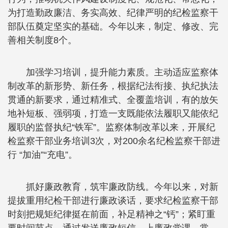
为打造勤政廉洁、务实高效、纪律严明的纪检监察干
部队伍奠定坚实的基础。今年以来，制定、修改、完
善相关制度8个。
加强学习培训，提升能力素质。主动适应监察体
制改革的新形势、新任务，根据纪法衔接、执纪执法
贯通的新要求，通过精准式、全覆盖培训，有的放矢
地补短板、强弱项，打造一支既能依法履职又能依纪
履职的监督执纪“铁军”。监察体制改革以来，开展纪
检监察干部业务培训3次，对200余名纪检监察干部进
行 “加油”“充电”。
抓好廉政教育，筑牢廉政防线。今年以来，对新
提拔重用纪检干部进行廉政谈话，要求纪检监察干部
时刻把规矩纪律挺在前面，补足精神之“钙”；紧盯重