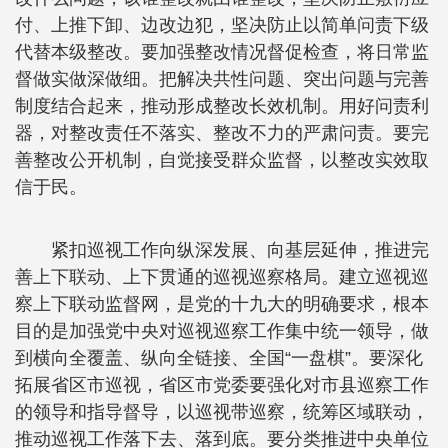
付、上推下卸、边改边犯，坚决防止以简单问责下级
代替本级整改。要加强整改情况督促检查，将日常监
督做实做深做细。把解决共性问题、突出问题与完善
制度结合起来，推动形成整改长效机制。用好问责利
器，对整改责任不落实、整改不力的严肃问责。要完
善整改公开机制，自觉接受群众监督，以整改实效取
信于民。
紧扣巡视工作向纵深发展、向基层延伸，推进完
善上下联动、上下贯通的巡视巡察格局。建立巡视巡
察上下联动监督网，是党的十九大的明确要求，根本
目的是加强党中央对巡视巡察工作集中统一领导，做
到横向全覆盖、纵向全链接、全国“一盘棋”。要深化
拓展省区市巡视，省区市党委要强化对市县巡察工作
的领导和指导督导，以巡视带巡察，统筹区域联动，
推动巡视工作落下去、落到底。要分类推进中央单位