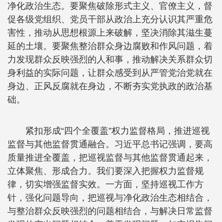
净化政治生态。要聚焦破除形式主义、官僚主义，督
促各级党组织、党员干部从政治上充分认识其严重危
害性，推动从思想根源上来破解，坚决消除其滋生蔓
延的土壤。要聚焦整治群众身边腐败和作风问题，着
力发现群众反映强烈的人和事，推动解决关系群众切
身利益的实际问题，让群众感受到从严管党治党就在
身边、正风反腐就在身边，不断夯实党执政的政治基
础。
紧扣形成“四个全覆盖”权力监督格局，推进巡视
监督与其他监督贯通融合。习近平总书记强调，要高
质量推进全覆盖，把巡视监督与其他监督贯通起来，
立体聚焦、形成合力。我们要深入把握权力监督规
律，切实增强监督实效。一方面，坚持巡视工作方
针，强化问题导向，把巡视与净化政治生态相结合，
与整治群众反映强烈的问题相结合，与解决日常监督