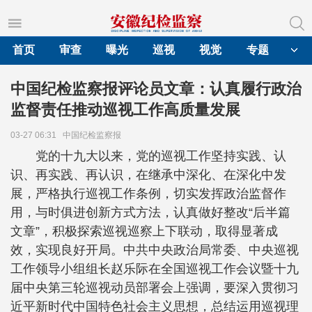
首页
审查
曝光
巡视
视觉
专题
中国纪检监察报评论员文章：认真履行政治
监督责任推动巡视工作高质量发展
03-27 06:31
中国纪检监察报
党的十九大以来，党的巡视工作坚持实践、认
识、再实践、再认识，在继承中深化、在深化中发
展，严格执行巡视工作条例，切实发挥政治监督作
用，与时俱进创新方式方法，认真做好整改“后半篇
文章”，积极探索巡视巡察上下联动，取得显著成
效，实现良好开局。中共中央政治局常委、中央巡视
工作领导小组组长赵乐际在全国巡视工作会议暨十九
届中央第三轮巡视动员部署会上强调，要深入贯彻习
近平新时代中国特色社会主义思想，总结运用巡视理