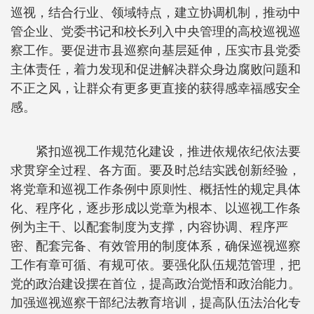
巡视，结合行业、领域特点，建立协调机制，推动中
管企业、党委书记和校长列入中央管理的高校巡视巡
察工作。要促进市县巡察向基层延伸，压实市县党委
主体责任，着力发现和促进解决群众身边腐败问题和
不正之风，让群众有更多更直接的获得感幸福感安全
感。
紧扣巡视工作规范化建设，推进依规依纪依法要
求贯穿全过程、各方面。要及时总结实践创新经验，
将党章和巡视工作条例中原则性、概括性的规定具体
化、程序化，逐步形成以党章为根本、以巡视工作条
例为主干、以配套制度为支撑，内容协调、程序严
密、配套完备、有效管用的制度体系，确保巡视巡察
工作有章可循、有规可依。要强化队伍规范管理，把
党的政治建设摆在首位，提高政治觉悟和政治能力。
加强巡视巡察干部纪法教育培训，提高队伍法治化专