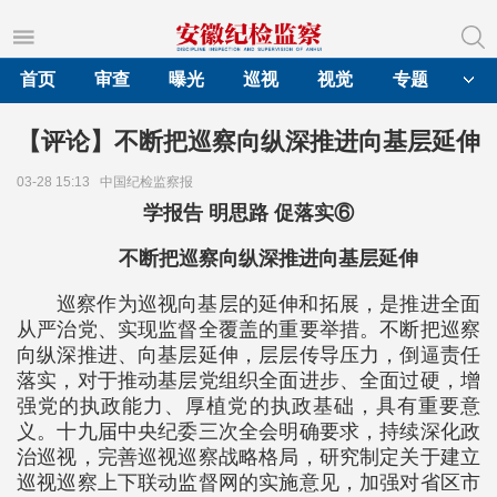
首页
审查
曝光
巡视
视觉
专题
【评论】不断把巡察向纵深推进向基层延伸
03-28 15:13
中国纪检监察报
学报告 明思路 促落实⑥
不断把巡察向纵深推进向基层延伸
巡察作为巡视向基层的延伸和拓展，是推进全面
从严治党、实现监督全覆盖的重要举措。不断把巡察
向纵深推进、向基层延伸，层层传导压力，倒逼责任
落实，对于推动基层党组织全面进步、全面过硬，增
强党的执政能力、厚植党的执政基础，具有重要意
义。十九届中央纪委三次全会明确要求，持续深化政
治巡视，完善巡视巡察战略格局，研究制定关于建立
巡视巡察上下联动监督网的实施意见，加强对省区市