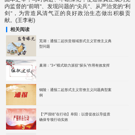
内监督的“前哨”、发现问题的“尖兵”、从严治党的“利
剑”，为营造风清气正的良好政治生态做出积极贡
献。(王李彬)
相关阅读
芜湖：通报二起扶贫领域形式主义官僚主义典
型问题
巢湖：“3+”模式助力派驻“探头”作用有效发挥
铜陵：通报二起形式主义官僚主义问题典型案
例
【“严强转”在行动】阜阳：以督促改以导提质
确保专项行动实效