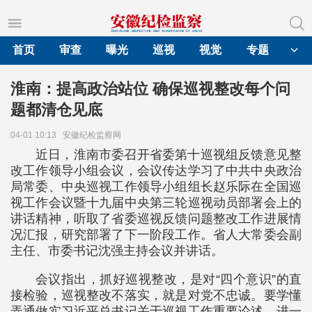
首页
审查
曝光
巡视
视觉
专题
淮南：提高政治站位 确保巡视整改每个问
题都清仓见底
04-01 10:13
安徽纪检监察网
近日，淮南市委召开省委第十巡视组反馈意见整
改工作领导小组会议，会议传达学习了中共中央政治
局常委、中央巡视工作领导小组组长赵乐际在全国巡
视工作会议暨十九届中央第三轮巡视动员部署会上的
讲话精神，听取了省委巡视反馈问题整改工作进展情
况汇报，研究部署了下一阶段工作。省人大常委会副
主任、市委书记沈强主持会议并讲话。
会议指出，抓好巡视整改，是对“四个意识”的直
接检验，巡视整改不落实，就是对党不忠诚。要学懂
弄通做实习近平总书记关于巡视工作重要论述，进一