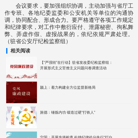
会议要求，要加强组织协调，主动加强与省厅工
作专班、各地纪委监委和公安机关等单位的沟通协
调，协同配合、形成合力。要严格遵守各项工作规定
和纪律要求，对工作中敷衍应付、泄露秘密、徇私舞
弊、弄虚作假、虚报战果的，依纪依规严肃处理。
（驻省公安厅纪检监察组）
相关阅读
【“严强转”在行动】驻省发改委纪检监察组：
开展形式主义官僚主义问题问卷调查活动
颍上：着力构建全方位监督新格局
旌德：锤炼内功 锻造过硬“打铁人”
宁国：开展专项检查 杜绝纪律处分执行“打白