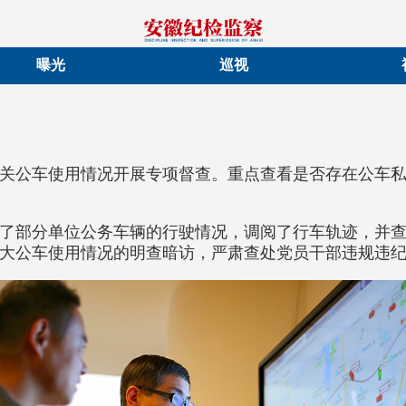
曝光
巡视
关公车使用情况开展专项督查。重点查看是否存在公车
了部分单位公务车辆的行驶情况，调阅了行车轨迹，并
大公车使用情况的明查暗访，严肃查处党员干部违规违