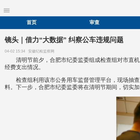
首页
审查
镜头｜借力“大数据” 纠察公车违规问题
04-02 15:34
安徽纪检监察网
清明节前夕，合肥市纪委监委组成检查组对市直机
经费支出情况。
检查组利用该市公务用车监督管理平台，现场抽查
料。下一步，合肥市纪委监委将在清明节期间，切实加