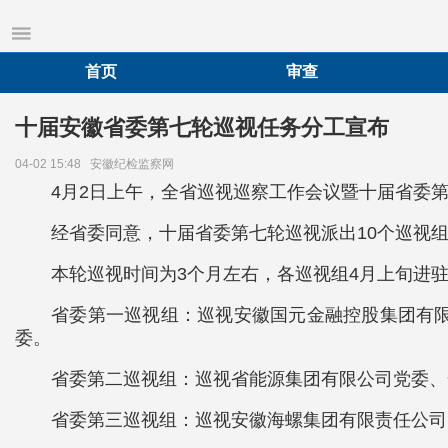
首页
审查
十届安徽省委第七轮巡视任务分工宣布
04-02 15:48
安徽纪检监察网
4月2日上午，全省巡视巡察工作会议暨十届省委
经省委同意，十届省委第七轮巡视派出10个巡视组
本轮巡视时间为3个月左右，各巡视组4月上旬进
省委第一巡视组：巡视安徽国元金融控股集团有
委。
省委第二巡视组：巡视省能源集团有限公司党委、
省委第三巡视组：巡视安徽海螺集团有限责任公司