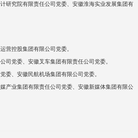
设计研究院有限责任公司党委、安徽淮海实业发展集团有
本运营控股集团有限公司党委。
限公司党委、安徽叉车集团有限责任公司党委。
司党委、安徽民航机场集团有限公司党委。
传媒产业集团有限责任公司党委、安徽新媒体集团有限公