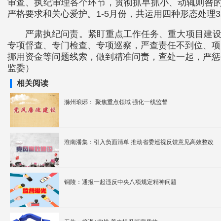
审查、执纪审理各个环节，贯彻抓早抓小、动辄则咎的
严格要求和关心爱护。1-5月份，共运用四种形态处理3
严肃执纪问责。紧盯重点工作任务、重大项目建设
专项督查、专门检查、专项巡察，严查责任不到位、项
挪用资金等问题线索，做到精准问责，查处一起，严惩
监委）
相关阅读
滁州琅琊： 聚焦重点领域 强化一线监督
淮南潘集：引入负面清单 推动省委巡视反馈意见高效整改
铜陵：通报一起违反中央八项规定精神问题