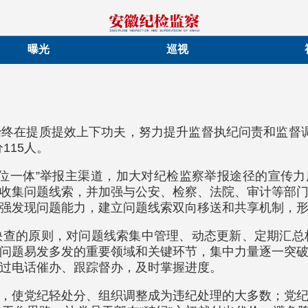
曝光
巡视
终在提质提效上下功夫，努力提升监督执纪问责和监督调
115人。
位一体”举报主渠道，加大对纪检监察举报途径的宣传力
收集问题线索，并加强与公安、检察、法院、审计等部
强发现问题能力，建立问题线索双向移送和共享机制，
快查的原则，对问题线索集中管理、动态更新、定期汇总
问题易发多发的重要领域和关键环节，集中力量逐一突
过电话催办、跟踪督办，及时掌握进度。
，使党纪轻处分、组织调整成为违纪处理的大多数；党