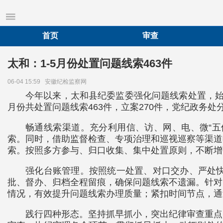
首页
审查
太和：1-5月份处置问题线索463件
06-04 15:59
安徽纪检监察网
今年以来，太和县纪委监委强化问题线索处置，始
月份共处置问题线索463件，立案270件，党纪政务处分
畅通线索渠道。充分利用信、访、网、电、微“五
索。同时，借助监督检查、专项治理和巡视巡察等渠道
索。按照多方参与、归口收集、集中处置原则，不断增
强化台账管理。按照统一处置、对口交办、严处
批、督办、归档全程留痕，确保问题线索不遗漏。针对
情况，有效提升问题线索办理质量；紧扣时间节点，通
践行四种形态。坚持抓早抓小，突出纪律审查重点