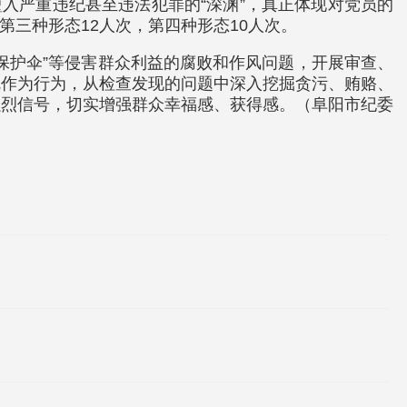
入严重违纪甚至违法犯罪的“深渊”，真正体现对党员的
，第三种形态12人次，第四种形态10人次。
保护伞”等侵害群众利益的腐败和作风问题，开展审查、
乱作为行为，从检查发现的问题中深入挖掘贪污、贿赂、
强烈信号，切实增强群众幸福感、获得感。（阜阳市纪委