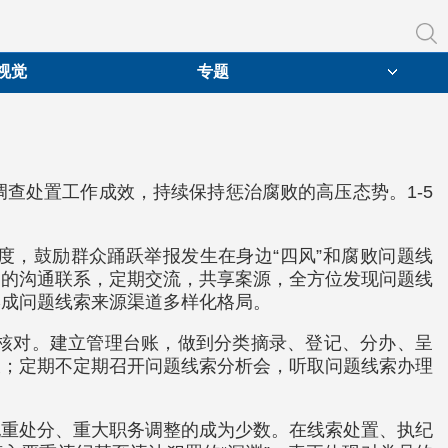
视觉
专题
查处置工作成效，持续保持惩治腐败的高压态势。1-5
度，鼓励群众踊跃举报发生在身边“四风”和腐败问题线
门的沟通联系，定期交流，共享案源，全方位发现问题线
形成问题线索来源渠道多样化格局。
核对。建立管理台账，做到分类摘录、登记、分办、呈
破；定期不定期召开问题线索分析会，听取问题线索办理
纪重处分、重大职务调整的成为少数。在线索处置、执纪