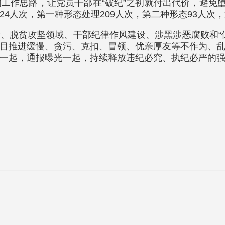
工作思路，让党员干部在“破纪”之初就付出代价，避免堕
24人次，第一种形态处理209人次，第二种形态93人次
、脱贫攻坚领域、干部纪律作风建设、涉黑涉恶腐败和“
目推进缓慢、贪污、克扣、冒领、优亲厚友等不作为、
一起，通报曝光一起，持续释放违纪必究、执纪必严的