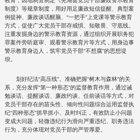
教育，因地制宜制定《芜湖县党员干部廉政警示教育
制度》等规章制度，用好用足廉政短信提醒、典型案
例提神、廉政谈话醒脑、“一把手”上党课等警示教育
方式，促使广大党员干部存戒惧、知敬畏、守底线。
注重发掘身边的警示教育资源，通过组织开展职务犯
罪案件旁听庭审、观看警示教育片等方式，用身边事
警示教育身边人，筑牢党员干部“不想腐”的思想堤
坝。
划好纪法“高压线”。准确把握“树木与森林”的关
系，充分发挥“第一种形态”的监督教育作用，通过诫
勉谈话、提醒谈话、廉政约谈、任前谈话等方式，对
党员干部存在的苗头性、倾向性问题综合运用监督执
纪“四种形态”抓早抓小、及时纠正，有效防止小问题
变成大问题，轻微违纪行为滑向严重违纪、职务违法
行为，充分体现对党员干部的严管厚爱。