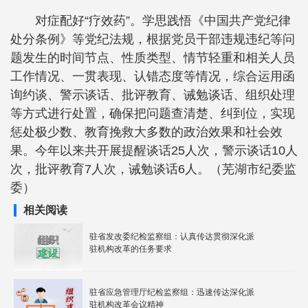
对症配好“疗效药”。学思践悟《中国共产党纪律
处分条例》等党纪法规，根据党员干部违规违纪等问
题发生的时间节点、性质类型、情节轻重和相关人员
工作情况、一贯表现、认错态度等情况，综合运用函
询约谈、警示谈话、批评教育、诫勉谈话、组织处理
等方式进行处置，确保把问题查清楚、纠到位，实现
惩处极少数、教育挽救大多数的政治效果和社会效
果。今年以来共开展提醒谈话25人次，警示谈话10人
次，批评教育7人次，诫勉谈话6人。（芜湖市纪委监
委）
相关阅读
驻省发改委纪检监察组：认真传达贯彻深化派
驻机构改革的任务要求
驻省应急管理厅纪检监察组：迅速传达深化派
驻机构改革会议精神