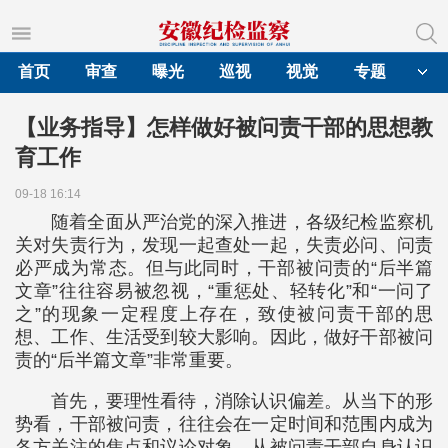
首页
审查
曝光
巡视
视觉
专题
【业务指导】怎样做好被问责干部的思想教
育工作
09-18 16:14
随着全面从严治党的深入推进，各级纪检监察机
关对失责行为，发现一起查处一起，失责必问、问责
必严成为常态。但与此同时，干部被问责的“后半篇
文章”往往容易被忽视，“重惩处、轻转化”和“一问了
之”的现象一定程度上存在，致使被问责干部的思
想、工作、生活受到较大影响。因此，做好干部被问
责的“后半篇文章”非常重要。
首先，要理性看待，消除认识偏差。从当下的形
势看，干部被问责，往往会在一定时间和范围内成为
各方关注的焦点和议论对象。从被问责干部自身认识