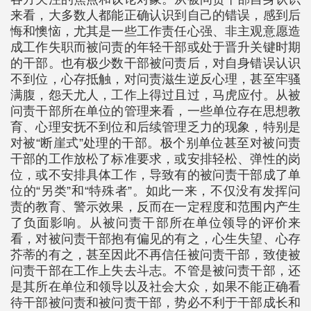
来看，大多数人都能正确认识到自己的错误，感到后
悔和懊恼，尤其是一些工作责任心强、非主观意愿造
成工作失职而被问责的年轻干部或处于晋升关键时期
的干部。也有极少数干部被问责后，对自身错误认识
不到位，心存抵触，对问责滋生逆反心理，甚至牢骚
满腹，怨天尤人，工作上得过且过，马虎应付。从被
问责干部所在单位的管理来看，一些单位存在思想教
育、心理安抚不到位和后续管理乏力的现象，特别是
对被“断崖式”处理的干部。极个别单位甚至对被问责
干部的工作放松了标准要求，或安排轻松、弹性的岗
位，或不安排具体工作，导致有的被问责干部成了单
位的“另类”和“特殊者”。如此一来，不仅没有发挥问
责的教育、警示效果，反而在一定程度和范围内产生
了负面影响。从被问责干部所在单位领导的评价来
看，对被问责干部抱有偏见的有之，心生失望、心存
芥蒂的有之，甚至因此不再信任被问责干部，致使被
问责干部在工作上失去斗志。不管是被问责干部，还
是其所在单位和领导以及社会大众，如果不能正确看
待干部被问责和被问责干部，势必不利于干部成长和