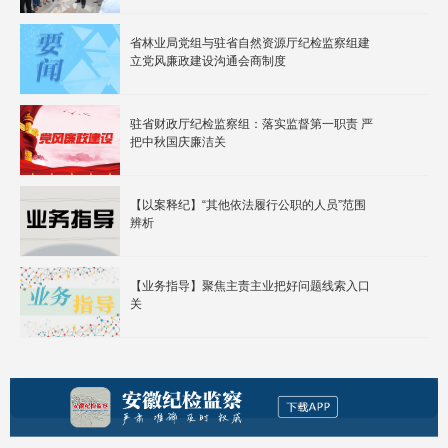
省林业局党组与驻省自然资源厅纪检监察组建
立党风廉政建设沟通会商制度
驻省财政厅纪检监察组：落实监督第一职责 严
把中秋国庆廉洁关
【以案释纪】“其他依法履行公职的人员”范围
辨析
【业务指导】聚焦主责主业把好问题线索入口
关