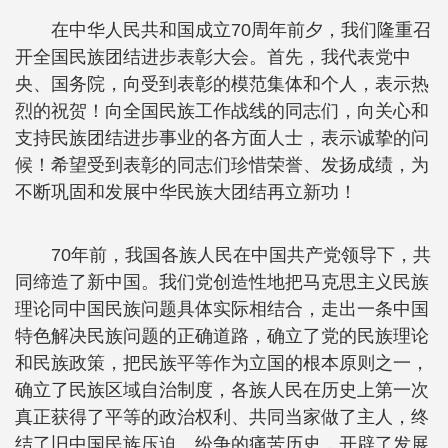
在中华人民共和国成立70周年前夕，我们隆重召
开全国民族团结进步表彰大会。首先，我代表党中
央、国务院，向受到表彰的模范集体和个人，表示热
烈的祝贺！向全国民族工作战线的同志们，向关心和
支持民族团结进步事业的各方面人士，表示诚挚的问
候！希望受到表彰的同志们珍惜荣誉、发扬成绩，为
不断巩固和发展中华民族大团结再立新功！
70年前，我国各族人民在中国共产党领导下，共
同缔造了新中国。我们党创造性地把马克思主义民族
理论同中国民族问题具体实际相结合，走出一条中国
特色解决民族问题的正确道路，确立了党的民族理论
和民族政策，把民族平等作为立国的根本原则之一，
确立了民族区域自治制度，各族人民在历史上第一次
真正获得了平等的政治权利、共同当家做了主人，终
结了旧中国民族压迫、纷争的痛苦历史，开辟了发展