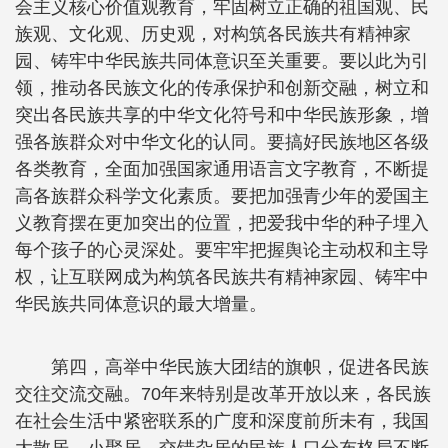
会主义核心价值观教育，牢固树立正确的祖国观、民
族观、文化观、历史观，对构筑各民族共有精神家
园、铸牢中华民族共同体意识至关重要。要以此为引
领，推动各民族文化的传承保护和创新交融，树立和
突出各民族共享的中华文化符号和中华民族形象，增
强各族群众对中华文化的认同。要搞好民族地区各级
各类教育，全面加强国家通用语言文字教育，不断提
高各族群众科学文化素质。要把加强青少年的爱国主
义教育摆在更加突出的位置，把爱我中华的种子埋入
每个孩子的心灵深处。要牢牢把握舆论主动权和主导
权，让互联网成为构筑各民族共有精神家园、铸牢中
华民族共同体意识的最大增量。
第四，高举中华民族大团结的旗帜，促进各民族
交往交流交融。70年来特别是改革开放以来，各民族
在社会生活中紧密联系的广度和深度前所未有，我国