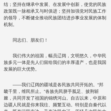
结；坚持在继承中发展、在发展中创新，使党的民族
政策既一脉相承又与时俱进；坚持加强党对民族工作
的领导，不断健全推动民族团结进步事业发展的体制
机制。
同志们、朋友们！
我们伟大的祖国，幅员辽阔，文明悠久，中华民
族多元一体是先人们留给我们的丰厚遗产，也是我国
发展的巨大优势。
——我们辽阔的疆域是各民族共同开拓的。“邦
畿千里，维民所止。”各族先民胼手胝足、披荆斩
棘，共同开发了祖国的锦绣河山。自古以来，中原和
边疆人民就是你来我往、频繁互动。特别是自秦代以