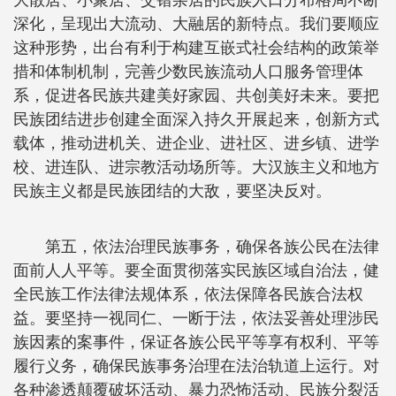
大散居、小聚居、交错杂居的民族人口分布格局不断
深化，呈现出大流动、大融居的新特点。我们要顺应
这种形势，出台有利于构建互嵌式社会结构的政策举
措和体制机制，完善少数民族流动人口服务管理体
系，促进各民族共建美好家园、共创美好未来。要把
民族团结进步创建全面深入持久开展起来，创新方式
载体，推动进机关、进企业、进社区、进乡镇、进学
校、进连队、进宗教活动场所等。大汉族主义和地方
民族主义都是民族团结的大敌，要坚决反对。
第五，依法治理民族事务，确保各族公民在法律
面前人人平等。要全面贯彻落实民族区域自治法，健
全民族工作法律法规体系，依法保障各民族合法权
益。要坚持一视同仁、一断于法，依法妥善处理涉民
族因素的案事件，保证各族公民平等享有权利、平等
履行义务，确保民族事务治理在法治轨道上运行。对
各种渗透颠覆破坏活动、暴力恐怖活动、民族分裂活