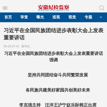
首页
审查
曝光
巡视
视觉
专题
习近平在全国民族团结进步表彰大会上发表
重要讲话
09-28 07:41
新华社
习近平在全国民族团结进步表彰大会上发表重要讲话
强调
坚持共同团结奋斗共同繁荣发展
各民族共建美好家园共创美好未来
李克强主持 汪洋王沪宁赵乐际韩正出席