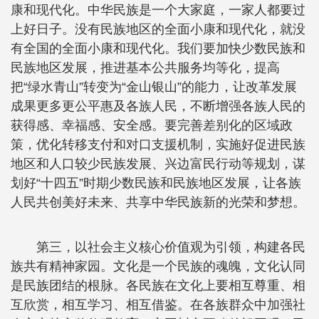
康和现代化。中华民族是一个大家庭，一家人都要过
上好日子。没有民族地区的全面小康和现代化，就没
有全国的全面小康和现代化。我们要加快少数民族和
民族地区发展，推进基本公共服务均等化，提高
把“绿水青山”转变为“金山银山”的能力，让改革发展
成果更多更公平惠及各族人民，不断增强各族人民的
获得感、幸福感、安全感。要完善差别化的区域政
策，优化转移支付和对口支援机制，实施好促进民族
地区和人口较少民族发展、兴边富民行动等规划，谋
划好“十四五”时期少数民族和民族地区发展，让各族
人民共创美好未来、共享中华民族新的光荣和梦想。
第三，以社会主义核心价值观为引领，构建各民
族共有精神家园。文化是一个民族的魂魄，文化认同
是民族团结的根脉。各民族在文化上要相互尊重、相
互欣赏，相互学习、相互借鉴。在各族群众中加强社