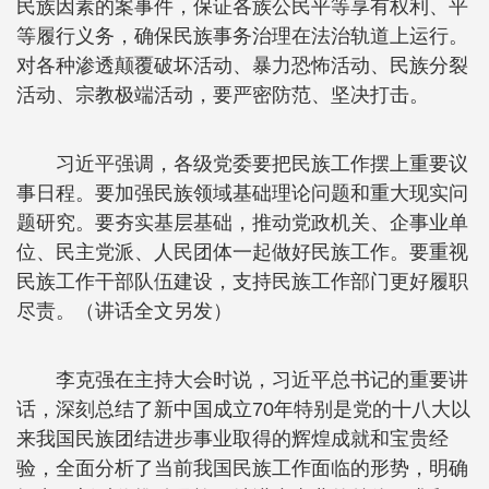
民族因素的案事件，保证各族公民平等享有权利、平
等履行义务，确保民族事务治理在法治轨道上运行。
对各种渗透颠覆破坏活动、暴力恐怖活动、民族分裂
活动、宗教极端活动，要严密防范、坚决打击。
习近平强调，各级党委要把民族工作摆上重要议
事日程。要加强民族领域基础理论问题和重大现实问
题研究。要夯实基层基础，推动党政机关、企事业单
位、民主党派、人民团体一起做好民族工作。要重视
民族工作干部队伍建设，支持民族工作部门更好履职
尽责。（讲话全文另发）
李克强在主持大会时说，习近平总书记的重要讲
话，深刻总结了新中国成立70年特别是党的十八大以
来我国民族团结进步事业取得的辉煌成就和宝贵经
验，全面分析了当前我国民族工作面临的形势，明确