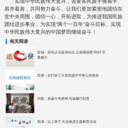
实现中华民族伟大复兴，需要各民族手挽着手、
肩并着肩，共同努力奋斗。让我们更加紧密地团结在
党中央周围，团结一心，开拓进取，为推进我国民族
团结进步事业，为实现“两个一百年”奋斗目标、实现
中华民族伟大复兴的中国梦而继续奋斗！
相关阅读
宣城：深化认识提高站位 让巡视巡察“利剑”尽
显威力
芜湖：在打好三大攻坚战中守初心担使命
刘惠：发扬斗争精神 忠诚履行职责
芜湖：以上率下 扎实推进主题教育活动