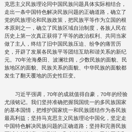
克思主义民族理论同中国民族问题具体实际相结合，
走出一条中国特色解决民族问题的正确道路，确立了
党的民族理论和民族政策，把民族平等作为立国的根
本原则之一，确立了民族区域自治制度，各族人民在
历史上第一次真正获得了平等的政治权利、共同当家
做了主人，终结了旧中国民族压迫、纷争的痛苦历
史，开辟了发展各民族平等团结互助和谐关系的新纪
元。70年沧海桑田、波澜壮阔，少数民族的面貌、民
族地区的面貌、民族关系的面貌、中华民族的面貌都
发生了翻天覆地的历史性巨变。
习近平强调，70年的成就值得自豪，70年的经验
尤须铭记。我们坚持准确把握我国统一的多民族国家
的基本国情，把维护国家统一和民族团结作为各民族
最高利益；坚持马克思主义民族理论中国化，坚定走
中国特色解决民族问题的正确道路；坚持和完善民族