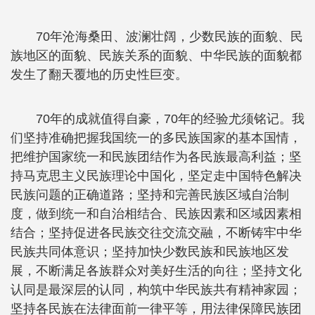
70年沧海桑田、波澜壮阔，少数民族的面貌、民
族地区的面貌、民族关系的面貌、中华民族的面貌都
发生了翻天覆地的历史性巨变。
70年的成就值得自豪，70年的经验尤须铭记。我
们坚持准确把握我国统一的多民族国家的基本国情，
把维护国家统一和民族团结作为各民族最高利益；坚
持马克思主义民族理论中国化，坚定走中国特色解决
民族问题的正确道路；坚持和完善民族区域自治制
度，做到统一和自治相结合、民族因素和区域因素相
结合；坚持促进各民族交往交流交融，不断铸牢中华
民族共同体意识；坚持加快少数民族和民族地区发
展，不断满足各族群众对美好生活的向往；坚持文化
认同是最深层的认同，构筑中华民族共有精神家园；
坚持各民族在法律面前一律平等，用法律保障民族团