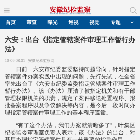
首页
审查
曝光
巡视
视觉
专题
六安：出台《指定管辖案件审理工作暂行办
法》
10-09 08:31
安徽纪检监察网
日前，六安市纪委监委坚持问题导向，针对指定
管辖案件办案实践中出现的问题，先行先试，在全省
率先出台了《六安市纪委监委指定管辖案件审理工作
暂行办法》。该《办法》厘清了被指定机关和有干部
管理权限机关的职责，规定了案件移送处置程序、报
批备案程序以及争议解决等内容，是今后一段时间办
理指定管辖案件审理工作的基本程序遵循。
“有了这个办法，我们办案就清晰多了”，叶集区
纪委监委审理室负责人表示，该《办法》的出台，对
基层办理指定管辖案件具有十分重要的指导作用。